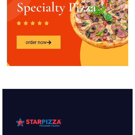
Specialty Pizza
order now