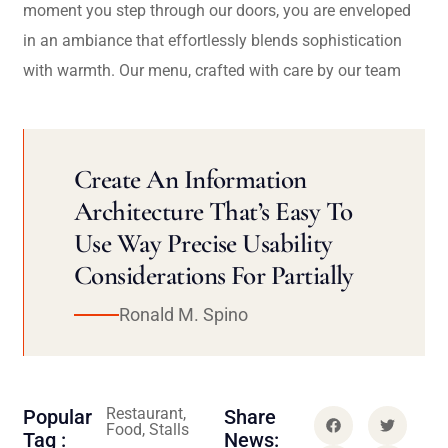
moment you step through our doors, you are enveloped
in an ambiance that effortlessly blends sophistication
with warmth. Our menu, crafted with care by our team
Create An Information
Architecture That’s Easy To
Use Way Precise Usability
Considerations For Partially
Ronald M. Spino
Restaurant,
Popular
Share
Food, Stalls
Tag :
News: