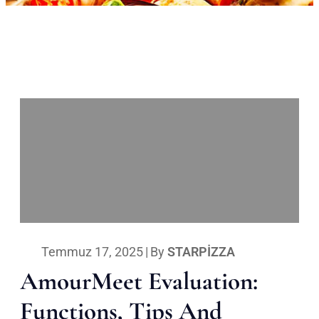
Temmuz 17, 2025
|
By
STARPIZZA
AmourMeet Evaluation:
Functions, Tips And