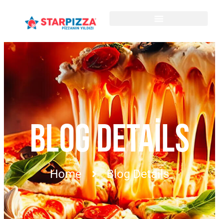
BLOG DETAILS
Home
Blog Details