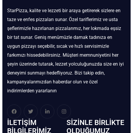
StarPizza, kalite ve lezzeti bir araya getirerek sizlere en
taze ve enfes pizzaları sunar. Özel tariflerimiz ve usta
şeflerimizle hazırlanan pizzalarımız, her lokmada eşsiz
bir tat sunar. Geniş menümüzle damak tadınıza en
uygun pizzayı seçebilir, sıcak ve hızlı servisimizle
farkımızı hissedebilirsiniz. Müşteri memnuniyetini her
şeyin üzerinde tutarak, lezzet yolculuğunuzda size en iyi
deneyimi sunmayı hedefliyoruz. Bizi takip edin,
kampanyalarımızdan haberdar olun ve özel
indirimlerden yararlanın
İLETIŞIM
SIZINLE BIRLIKTE
BİLGILERIMIZ
OLDUĞUMUZ