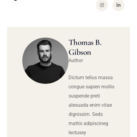
Thomas B.
Gibson
Author
Dictum tellus massa
congue sapien mollis
suspende preti
alesuada enim vitae
dignissim. Seds
mattis adipiscineg
lectusey