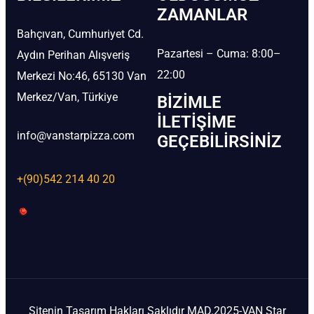
ZAMANLAR
Bahçıvan, Cumhuriyet Cd.
Pazartesi – Cuma: 8:00–
Aydın Perihan Alışveriş
22:00
Merkezi No:46, 65130 Van
Merkez/Van, Türkiye
BIZIMLE
İLETIŞIME
info@vanstarpizza.com
GEÇEBILIRSINIZ
+(90)542 214 40 20
Sitenin Tasarım Hakları Saklıdır MAD.2025-VAN Star