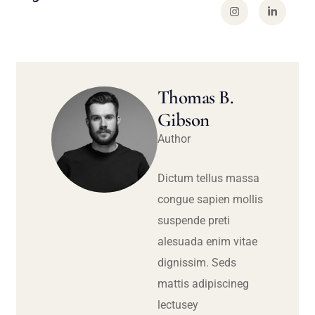
Thomas B.
Gibson
Author
Dictum tellus massa
congue sapien mollis
suspende preti
alesuada enim vitae
dignissim. Seds
mattis adipiscineg
lectusey