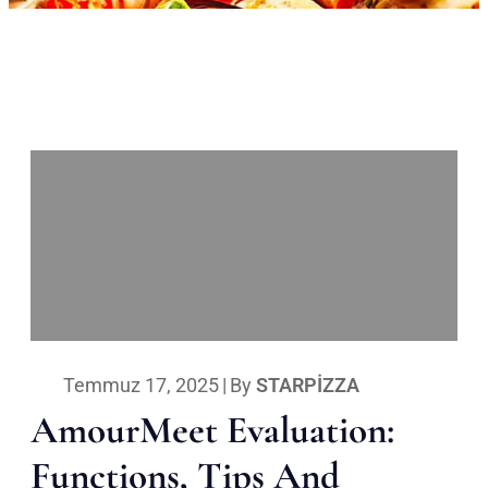
Temmuz 17, 2025
|
By
STARPIZZA
AmourMeet Evaluation:
Functions, Tips And