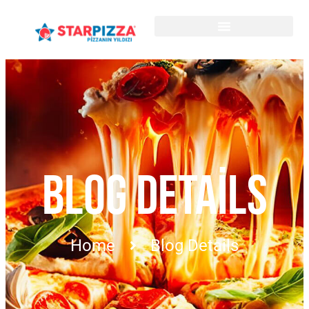
BLOG DETAILS
Home
Blog Details