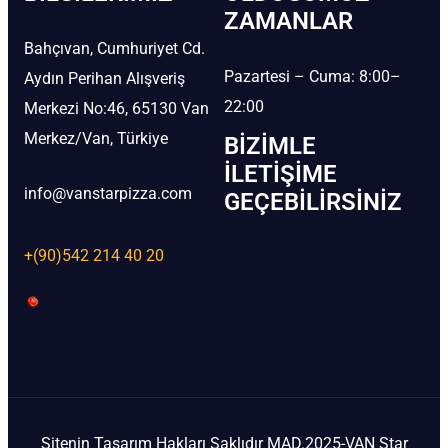
ZAMANLAR
Bahçıvan, Cumhuriyet Cd.
Pazartesi – Cuma: 8:00–
Aydın Perihan Alışveriş
22:00
Merkezi No:46, 65130 Van
Merkez/Van, Türkiye
BIZIMLE
İLETIŞIME
info@vanstarpizza.com
GEÇEBILIRSINIZ
+(90)542 214 40 20
Sitenin Tasarım Hakları Saklıdır MAD.2025-VAN Star