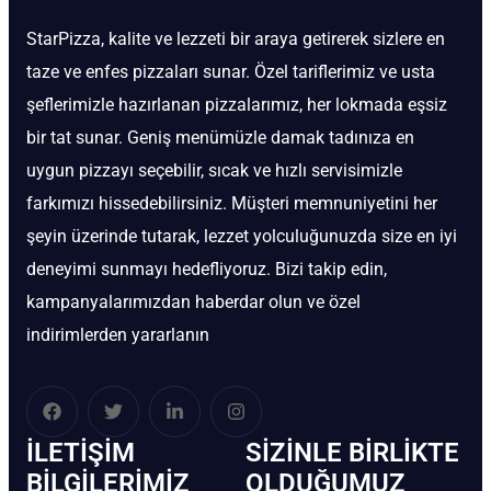
StarPizza, kalite ve lezzeti bir araya getirerek sizlere en
taze ve enfes pizzaları sunar. Özel tariflerimiz ve usta
şeflerimizle hazırlanan pizzalarımız, her lokmada eşsiz
bir tat sunar. Geniş menümüzle damak tadınıza en
uygun pizzayı seçebilir, sıcak ve hızlı servisimizle
farkımızı hissedebilirsiniz. Müşteri memnuniyetini her
şeyin üzerinde tutarak, lezzet yolculuğunuzda size en iyi
deneyimi sunmayı hedefliyoruz. Bizi takip edin,
kampanyalarımızdan haberdar olun ve özel
indirimlerden yararlanın
İLETIŞIM
SIZINLE BIRLIKTE
BİLGILERIMIZ
OLDUĞUMUZ