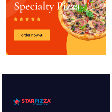
Specialty Pizza
order now