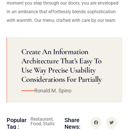
moment you step through our doors, you are enveloped
in an ambiance that effortlessly blends sophistication
with warmth. Our menu, crafted with care by our team
Create An Information
Architecture That’s Easy To
Use Way Precise Usability
Considerations For Partially
Ronald M. Spino
Restaurant,
Popular
Share
Food, Stalls
Tag :
News: