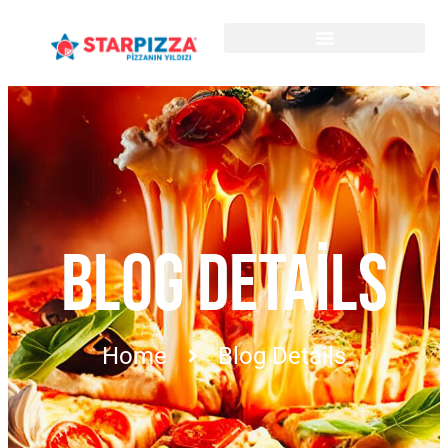
BLOG DETAILS
Home
Blog Details