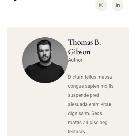
Thomas B.
Gibson
Author
Dictum tellus massa
congue sapien mollis
suspende preti
alesuada enim vitae
dignissim. Seds
mattis adipiscineg
lectusey