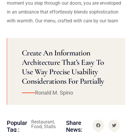
moment you step through our doors, you are enveloped
in an ambiance that effortlessly blends sophistication
with warmth. Our menu, crafted with care by our team
Create An Information
Architecture That’s Easy To
Use Way Precise Usability
Considerations For Partially
Ronald M. Spino
Restaurant,
Popular
Share
Food, Stalls
Tag :
News: