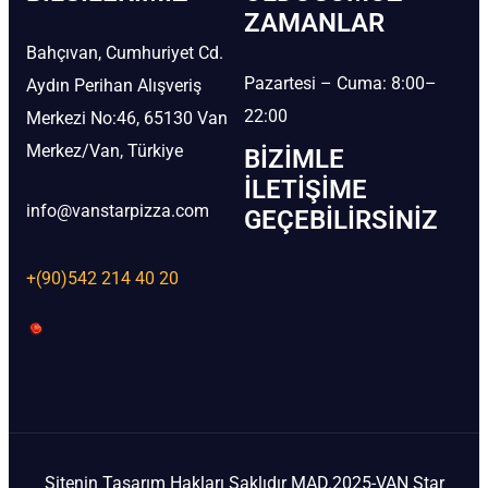
ZAMANLAR
Bahçıvan, Cumhuriyet Cd.
Pazartesi – Cuma: 8:00–
Aydın Perihan Alışveriş
22:00
Merkezi No:46, 65130 Van
Merkez/Van, Türkiye
BIZIMLE
İLETIŞIME
info@vanstarpizza.com
GEÇEBILIRSINIZ
+(90)542 214 40 20
Sitenin Tasarım Hakları Saklıdır MAD.2025-VAN Star