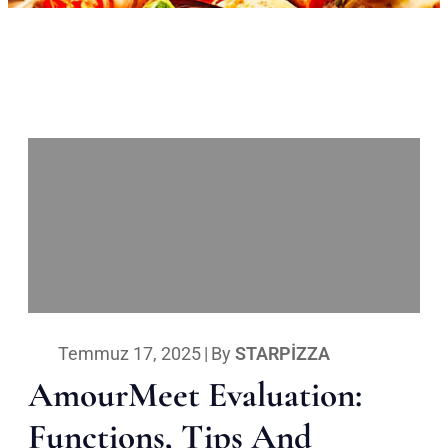
Temmuz 17, 2025
|
By
STARPIZZA
AmourMeet Evaluation:
Functions, Tips And