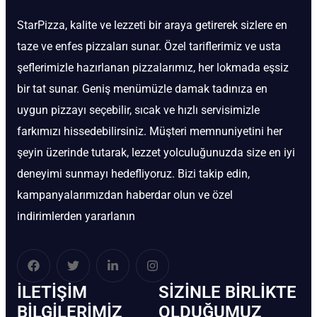
StarPizza, kalite ve lezzeti bir araya getirerek sizlere en
taze ve enfes pizzaları sunar. Özel tariflerimiz ve usta
şeflerimizle hazırlanan pizzalarımız, her lokmada eşsiz
bir tat sunar. Geniş menümüzle damak tadınıza en
uygun pizzayı seçebilir, sıcak ve hızlı servisimizle
farkımızı hissedebilirsiniz. Müşteri memnuniyetini her
şeyin üzerinde tutarak, lezzet yolculuğunuzda size en iyi
deneyimi sunmayı hedefliyoruz. Bizi takip edin,
kampanyalarımızdan haberdar olun ve özel
indirimlerden yararlanın
İLETIŞIM
SIZINLE BIRLIKTE
BİLGILERIMIZ
OLDUĞUMUZ