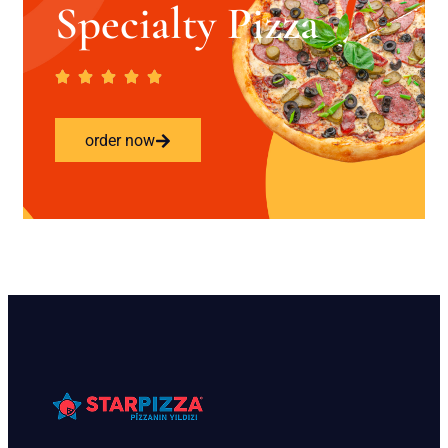
Specialty Pizza
order now