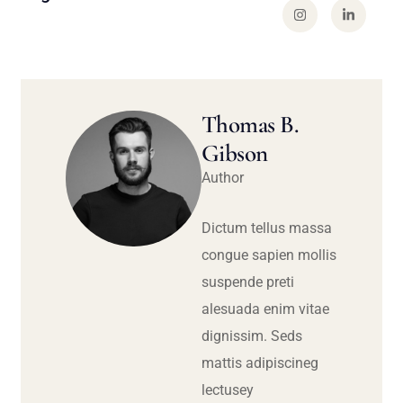
Thomas B.
Gibson
Author
Dictum tellus massa
congue sapien mollis
suspende preti
alesuada enim vitae
dignissim. Seds
mattis adipiscineg
lectusey