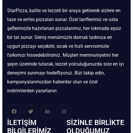
StarPizza, kalite ve lezzeti bir araya getirerek sizlere en
taze ve enfes pizzaları sunar. Özel tariflerimiz ve usta
şeflerimizle hazırlanan pizzalarımız, her lokmada eşsiz
bir tat sunar. Geniş menümüzle damak tadınıza en
uygun pizzayı seçebilir, sıcak ve hızlı servisimizle
farkımızı hissedebilirsiniz. Müşteri memnuniyetini her
şeyin üzerinde tutarak, lezzet yolculuğunuzda size en iyi
deneyimi sunmayı hedefliyoruz. Bizi takip edin,
kampanyalarımızdan haberdar olun ve özel
indirimlerden yararlanın
İLETIŞIM
SIZINLE BIRLIKTE
BİLGILERIMIZ
OLDUĞUMUZ