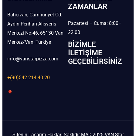
ZAMANLAR
Bahçıvan, Cumhuriyet Cd.
Pazartesi – Cuma: 8:00–
Aydın Perihan Alışveriş
22:00
Merkezi No:46, 65130 Van
Merkez/Van, Türkiye
BIZIMLE
İLETIŞIME
info@vanstarpizza.com
GEÇEBILIRSINIZ
+(90)542 214 40 20
Sitenin Tasarım Hakları Saklıdır MAD.2025-VAN Star