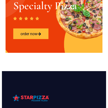
Specialty Pizza
order now