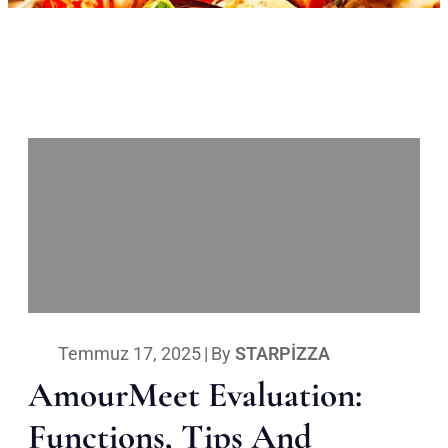
Temmuz 17, 2025
|
By
STARPIZZA
AmourMeet Evaluation:
Functions, Tips And