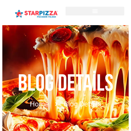
BLOG DETAILS
Home
Blog Details