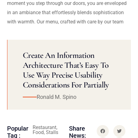
moment you step through our doors, you are enveloped
in an ambiance that effortlessly blends sophistication
with warmth. Our menu, crafted with care by our team
Create An Information
Architecture That’s Easy To
Use Way Precise Usability
Considerations For Partially
Ronald M. Spino
Restaurant,
Popular
Share
Food, Stalls
Tag :
News: