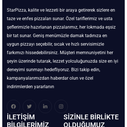
StarPizza, kalite ve lezzeti bir araya getirerek sizlere en
taze ve enfes pizzaları sunar. Özel tariflerimiz ve usta
şeflerimizle hazırlanan pizzalarımız, her lokmada eşsiz
bir tat sunar. Geniş menümüzle damak tadınıza en
uygun pizzayı seçebilir, sıcak ve hızlı servisimizle
farkımızı hissedebilirsiniz. Müşteri memnuniyetini her
şeyin üzerinde tutarak, lezzet yolculuğunuzda size en iyi
deneyimi sunmayı hedefliyoruz. Bizi takip edin,
kampanyalarımızdan haberdar olun ve özel
indirimlerden yararlanın
İLETIŞIM
SIZINLE BIRLIKTE
BİLGILERIMIZ
OLDUĞUMUZ