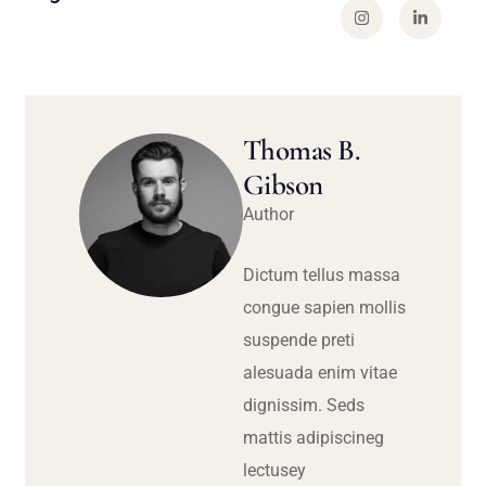
Thomas B.
Gibson
Author
Dictum tellus massa
congue sapien mollis
suspende preti
alesuada enim vitae
dignissim. Seds
mattis adipiscineg
lectusey