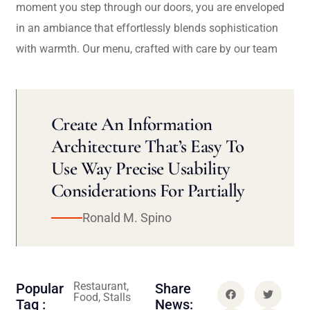
moment you step through our doors, you are enveloped
in an ambiance that effortlessly blends sophistication
with warmth. Our menu, crafted with care by our team
Create An Information
Architecture That’s Easy To
Use Way Precise Usability
Considerations For Partially
Ronald M. Spino
Restaurant,
Popular
Share
Food, Stalls
Tag :
News: