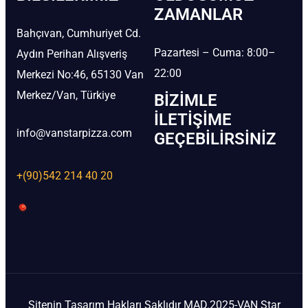
ZAMANLAR
Bahçıvan, Cumhuriyet Cd.
Pazartesi – Cuma: 8:00–
Aydın Perihan Alışveriş
22:00
Merkezi No:46, 65130 Van
Merkez/Van, Türkiye
BIZIMLE
İLETIŞIME
info@vanstarpizza.com
GEÇEBILIRSINIZ
+(90)542 214 40 20
Sitenin Tasarım Hakları Saklıdır MAD.2025-VAN Star