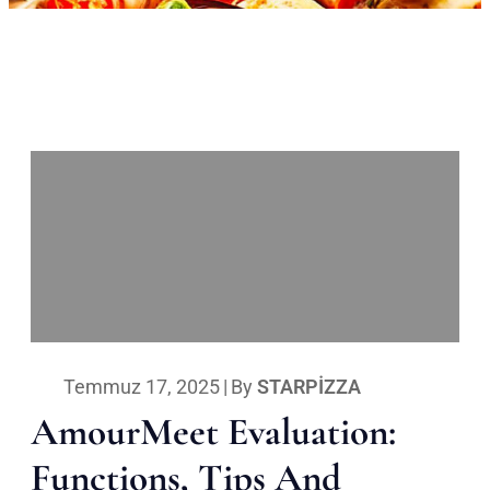
Temmuz 17, 2025
|
By
STARPIZZA
AmourMeet Evaluation:
Functions, Tips And