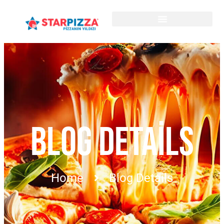
BLOG DETAILS
Home
Blog Details