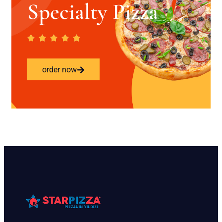
Specialty Pizza
order now