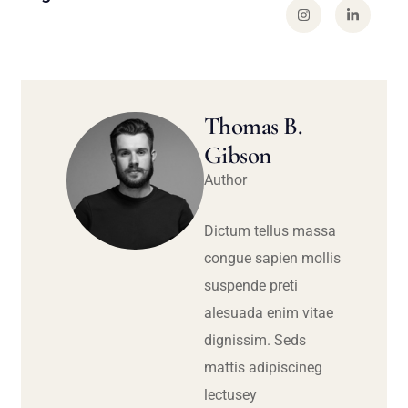
Thomas B.
Gibson
Author
Dictum tellus massa
congue sapien mollis
suspende preti
alesuada enim vitae
dignissim. Seds
mattis adipiscineg
lectusey