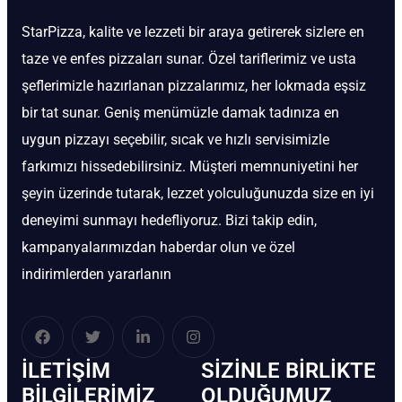
StarPizza, kalite ve lezzeti bir araya getirerek sizlere en
taze ve enfes pizzaları sunar. Özel tariflerimiz ve usta
şeflerimizle hazırlanan pizzalarımız, her lokmada eşsiz
bir tat sunar. Geniş menümüzle damak tadınıza en
uygun pizzayı seçebilir, sıcak ve hızlı servisimizle
farkımızı hissedebilirsiniz. Müşteri memnuniyetini her
şeyin üzerinde tutarak, lezzet yolculuğunuzda size en iyi
deneyimi sunmayı hedefliyoruz. Bizi takip edin,
kampanyalarımızdan haberdar olun ve özel
indirimlerden yararlanın
İLETIŞIM
SIZINLE BIRLIKTE
BİLGILERIMIZ
OLDUĞUMUZ