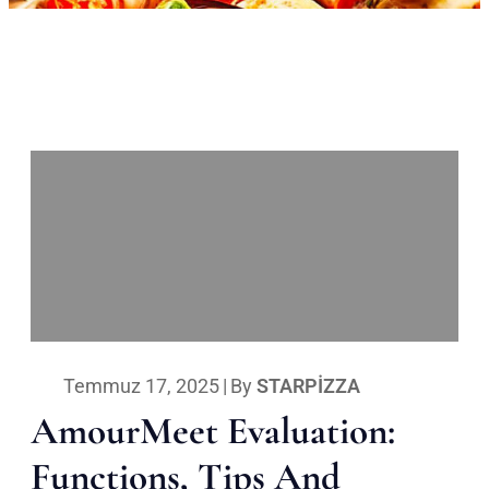
Temmuz 17, 2025
|
By
STARPIZZA
AmourMeet Evaluation:
Functions, Tips And