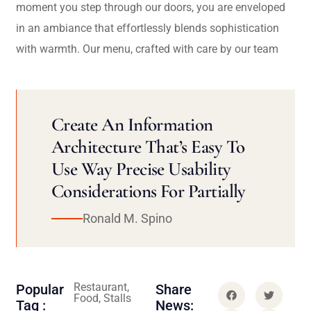
moment you step through our doors, you are enveloped
in an ambiance that effortlessly blends sophistication
with warmth. Our menu, crafted with care by our team
Create An Information
Architecture That’s Easy To
Use Way Precise Usability
Considerations For Partially
Ronald M. Spino
Restaurant,
Popular
Share
Food, Stalls
Tag :
News: