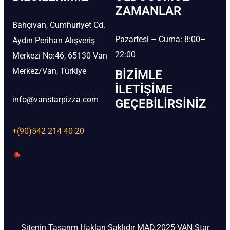
ZAMANLAR
Bahçıvan, Cumhuriyet Cd.
Pazartesi – Cuma: 8:00–
Aydın Perihan Alışveriş
22:00
Merkezi No:46, 65130 Van
Merkez/Van, Türkiye
BIZIMLE
İLETIŞIME
info@vanstarpizza.com
GEÇEBILIRSINIZ
+(90)542 214 40 20
Sitenin Tasarım Hakları Saklıdır MAD.2025-VAN Star