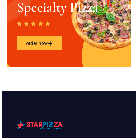
Specialty Pizza
order now