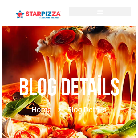
BLOG DETAILS
Home
Blog Details