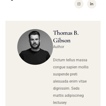
Thomas B.
Gibson
Author
Dictum tellus massa
congue sapien mollis
suspende preti
alesuada enim vitae
dignissim. Seds
mattis adipiscineg
lectusey