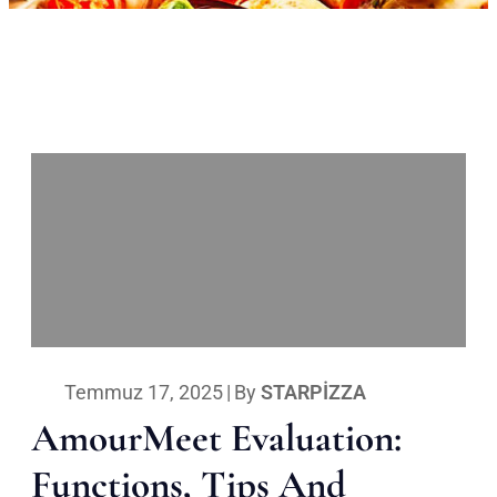
Temmuz 17, 2025
|
By
STARPIZZA
AmourMeet Evaluation:
Functions, Tips And