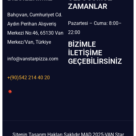
ZAMANLAR
Bahçıvan, Cumhuriyet Cd.
Pazartesi – Cuma: 8:00–
Aydın Perihan Alışveriş
22:00
Merkezi No:46, 65130 Van
Merkez/Van, Türkiye
BIZIMLE
İLETIŞIME
info@vanstarpizza.com
GEÇEBILIRSINIZ
+(90)542 214 40 20
Sitenin Tasarım Hakları Saklıdır MAD.2025-VAN Star