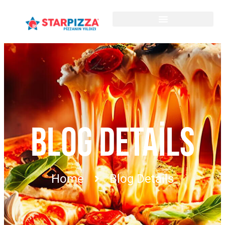
BLOG DETAILS
Home
Blog Details