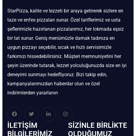
StarPizza, kalite ve lezzeti bir araya getirerek sizlere en
taze ve enfes pizzaları sunar. Özel tariflerimiz ve usta
şeflerimizle hazırlanan pizzalarımız, her lokmada eşsiz
bir tat sunar. Geniş menümüzle damak tadınıza en
uygun pizzayı seçebilir, sıcak ve hızlı servisimizle
farkımızı hissedebilirsiniz. Müşteri memnuniyetini her
şeyin üzerinde tutarak, lezzet yolculuğunuzda size en iyi
deneyimi sunmayı hedefliyoruz. Bizi takip edin,
kampanyalarımızdan haberdar olun ve özel
indirimlerden yararlanın
İLETIŞIM
SIZINLE BIRLIKTE
BİLGILERIMIZ
OLDUĞUMUZ