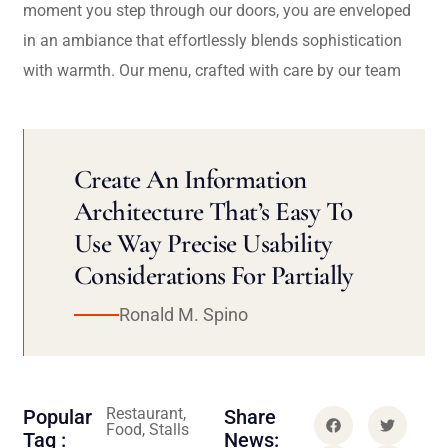
moment you step through our doors, you are enveloped
in an ambiance that effortlessly blends sophistication
with warmth. Our menu, crafted with care by our team
Create An Information
Architecture That’s Easy To
Use Way Precise Usability
Considerations For Partially
Ronald M. Spino
Restaurant,
Popular
Share
Food, Stalls
Tag :
News: