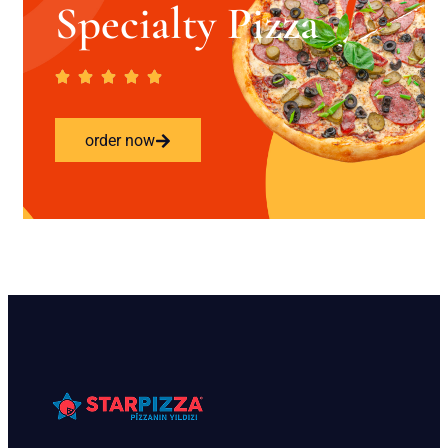
Specialty Pizza
order now