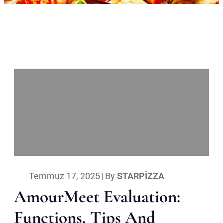
Temmuz 17, 2025
|
By
STARPIZZA
AmourMeet Evaluation:
Functions, Tips And