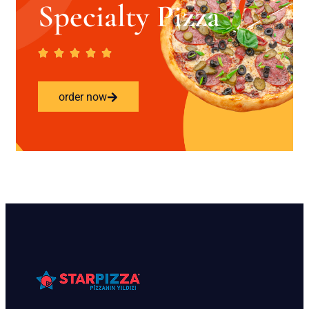
Specialty Pizza
order now