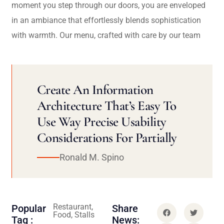
moment you step through our doors, you are enveloped
in an ambiance that effortlessly blends sophistication
with warmth. Our menu, crafted with care by our team
Create An Information
Architecture That’s Easy To
Use Way Precise Usability
Considerations For Partially
Ronald M. Spino
Restaurant,
Popular
Share
Food, Stalls
Tag :
News: