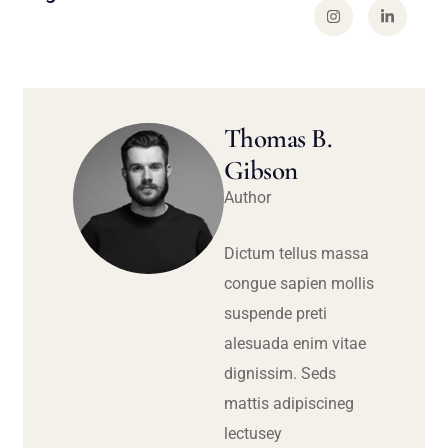
Thomas B.
Gibson
Author
Dictum tellus massa
congue sapien mollis
suspende preti
alesuada enim vitae
dignissim. Seds
mattis adipiscineg
lectusey