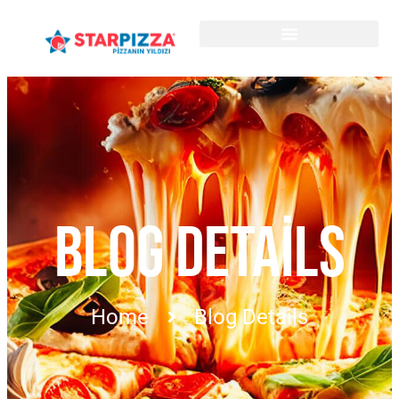
BLOG DETAILS
Home
Blog Details