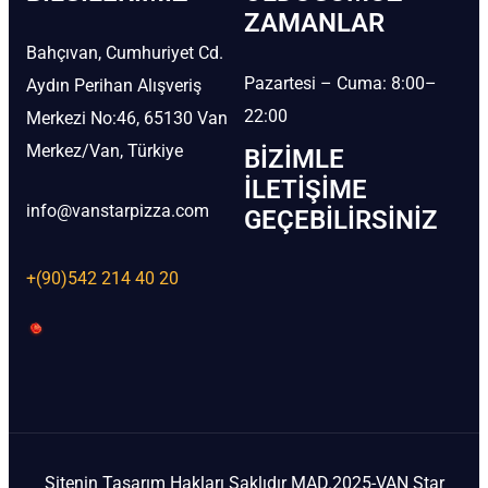
ZAMANLAR
Bahçıvan, Cumhuriyet Cd.
Pazartesi – Cuma: 8:00–
Aydın Perihan Alışveriş
22:00
Merkezi No:46, 65130 Van
Merkez/Van, Türkiye
BIZIMLE
İLETIŞIME
info@vanstarpizza.com
GEÇEBILIRSINIZ
+(90)542 214 40 20
Sitenin Tasarım Hakları Saklıdır MAD.2025-VAN Star