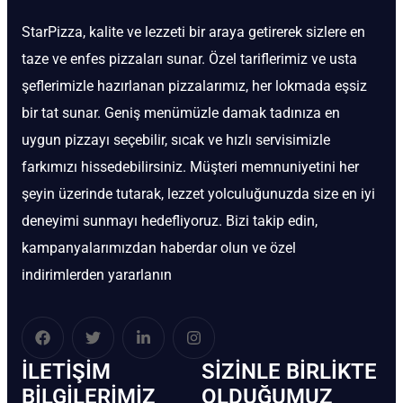
StarPizza, kalite ve lezzeti bir araya getirerek sizlere en
taze ve enfes pizzaları sunar. Özel tariflerimiz ve usta
şeflerimizle hazırlanan pizzalarımız, her lokmada eşsiz
bir tat sunar. Geniş menümüzle damak tadınıza en
uygun pizzayı seçebilir, sıcak ve hızlı servisimizle
farkımızı hissedebilirsiniz. Müşteri memnuniyetini her
şeyin üzerinde tutarak, lezzet yolculuğunuzda size en iyi
deneyimi sunmayı hedefliyoruz. Bizi takip edin,
kampanyalarımızdan haberdar olun ve özel
indirimlerden yararlanın
İLETIŞIM
SIZINLE BIRLIKTE
BİLGILERIMIZ
OLDUĞUMUZ