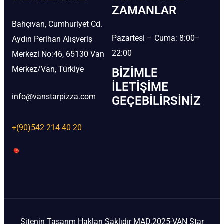
ZAMANLAR
Bahçıvan, Cumhuriyet Cd.
Pazartesi – Cuma: 8:00–
Aydın Perihan Alışveriş
22:00
Merkezi No:46, 65130 Van
Merkez/Van, Türkiye
BIZIMLE
İLETIŞIME
info@vanstarpizza.com
GEÇEBILIRSINIZ
+(90)542 214 40 20
Sitenin Tasarım Hakları Saklıdır MAD.2025-VAN Star