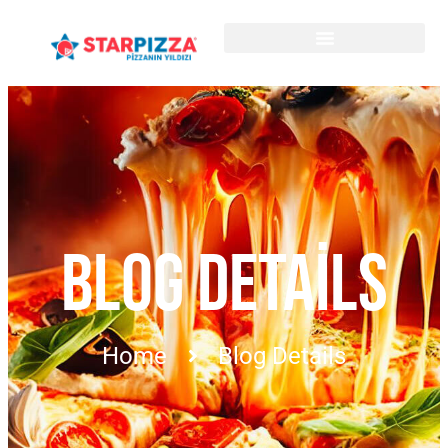
BLOG DETAILS
Home
Blog Details