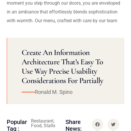
moment you step through our doors, you are enveloped
in an ambiance that effortlessly blends sophistication
with warmth. Our menu, crafted with care by our team
Create An Information
Architecture That’s Easy To
Use Way Precise Usability
Considerations For Partially
Ronald M. Spino
Restaurant,
Popular
Share
Food, Stalls
Tag :
News: