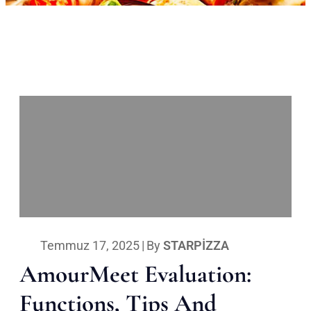
Temmuz 17, 2025
|
By
STARPIZZA
AmourMeet Evaluation:
Functions, Tips And