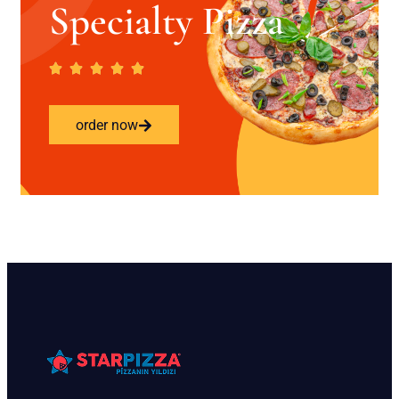
Specialty Pizza
order now