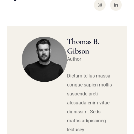
Thomas B.
Gibson
Author
Dictum tellus massa
congue sapien mollis
suspende preti
alesuada enim vitae
dignissim. Seds
mattis adipiscineg
lectusey