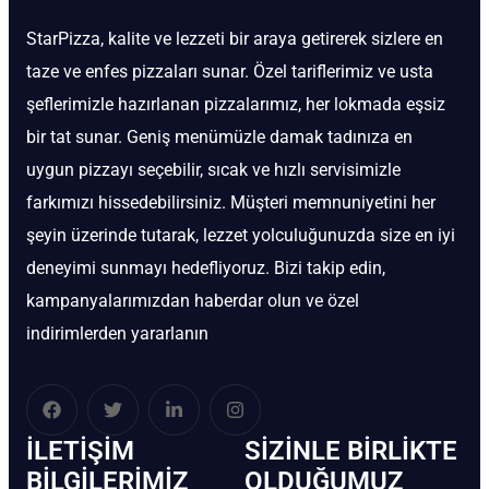
StarPizza, kalite ve lezzeti bir araya getirerek sizlere en
taze ve enfes pizzaları sunar. Özel tariflerimiz ve usta
şeflerimizle hazırlanan pizzalarımız, her lokmada eşsiz
bir tat sunar. Geniş menümüzle damak tadınıza en
uygun pizzayı seçebilir, sıcak ve hızlı servisimizle
farkımızı hissedebilirsiniz. Müşteri memnuniyetini her
şeyin üzerinde tutarak, lezzet yolculuğunuzda size en iyi
deneyimi sunmayı hedefliyoruz. Bizi takip edin,
kampanyalarımızdan haberdar olun ve özel
indirimlerden yararlanın
İLETIŞIM
SIZINLE BIRLIKTE
BİLGILERIMIZ
OLDUĞUMUZ