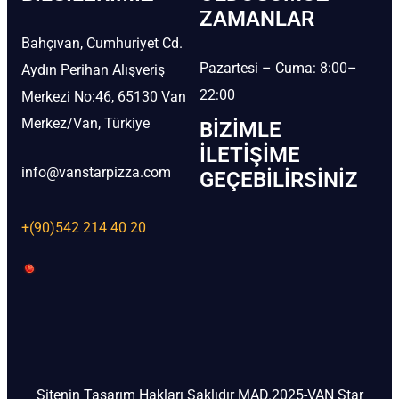
ZAMANLAR
Bahçıvan, Cumhuriyet Cd.
Pazartesi – Cuma: 8:00–
Aydın Perihan Alışveriş
22:00
Merkezi No:46, 65130 Van
Merkez/Van, Türkiye
BIZIMLE
İLETIŞIME
info@vanstarpizza.com
GEÇEBILIRSINIZ
+(90)542 214 40 20
Sitenin Tasarım Hakları Saklıdır MAD.2025-VAN Star