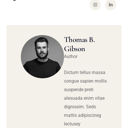
Thomas B.
Gibson
Author
Dictum tellus massa
congue sapien mollis
suspende preti
alesuada enim vitae
dignissim. Seds
mattis adipiscineg
lectusey