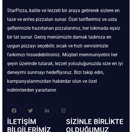
StarPizza, kalite ve lezzeti bir araya getirerek sizlere en
taze ve enfes pizzaları sunar. Özel tariflerimiz ve usta
şeflerimizle hazırlanan pizzalarımız, her lokmada eşsiz
bir tat sunar. Geniş menümüzle damak tadınıza en
uygun pizzayı seçebilir, sıcak ve hızlı servisimizle
farkımızı hissedebilirsiniz. Müşteri memnuniyetini her
şeyin üzerinde tutarak, lezzet yolculuğunuzda size en iyi
deneyimi sunmayı hedefliyoruz. Bizi takip edin,
kampanyalarımızdan haberdar olun ve özel
indirimlerden yararlanın
İLETIŞIM
SIZINLE BIRLIKTE
BİLGILERIMIZ
OLDUĞUMUZ