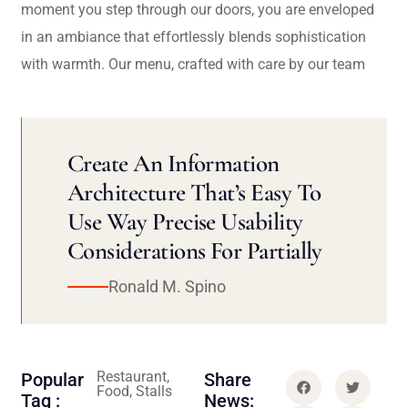
moment you step through our doors, you are enveloped
in an ambiance that effortlessly blends sophistication
with warmth. Our menu, crafted with care by our team
Create An Information
Architecture That’s Easy To
Use Way Precise Usability
Considerations For Partially
Ronald M. Spino
Restaurant,
Popular
Share
Food, Stalls
Tag :
News: