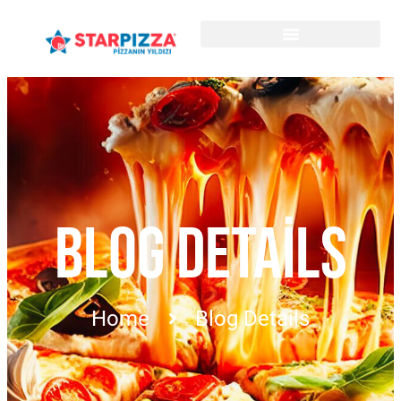
BLOG DETAILS
Home
Blog Details