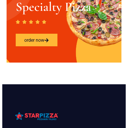
Specialty Pizza
order now