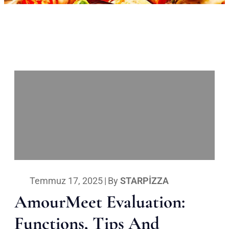
Temmuz 17, 2025
|
By
STARPIZZA
AmourMeet Evaluation:
Functions, Tips And