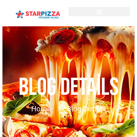
BLOG DETAILS
Home
Blog Details