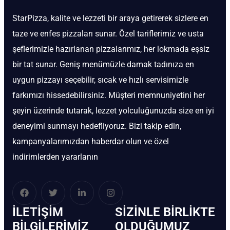
StarPizza, kalite ve lezzeti bir araya getirerek sizlere en
taze ve enfes pizzaları sunar. Özel tariflerimiz ve usta
şeflerimizle hazırlanan pizzalarımız, her lokmada eşsiz
bir tat sunar. Geniş menümüzle damak tadınıza en
uygun pizzayı seçebilir, sıcak ve hızlı servisimizle
farkımızı hissedebilirsiniz. Müşteri memnuniyetini her
şeyin üzerinde tutarak, lezzet yolculuğunuzda size en iyi
deneyimi sunmayı hedefliyoruz. Bizi takip edin,
kampanyalarımızdan haberdar olun ve özel
indirimlerden yararlanın
İLETIŞIM
SIZINLE BIRLIKTE
BİLGILERIMIZ
OLDUĞUMUZ