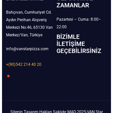
ZAMANLAR
Bahçıvan, Cumhuriyet Cd.
Pazartesi – Cuma: 8:00–
Aydın Perihan Alışveriş
22:00
Merkezi No:46, 65130 Van
Merkez/Van, Türkiye
BIZIMLE
İLETIŞIME
info@vanstarpizza.com
GEÇEBILIRSINIZ
+(90)542 214 40 20
Sitenin Tasarım Hakları Saklıdır MAD.2025-VAN Star