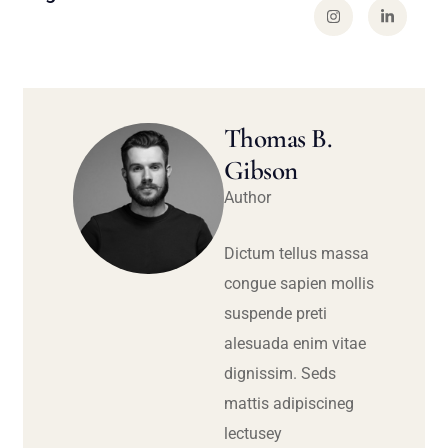
Thomas B.
Gibson
Author
Dictum tellus massa
congue sapien mollis
suspende preti
alesuada enim vitae
dignissim. Seds
mattis adipiscineg
lectusey