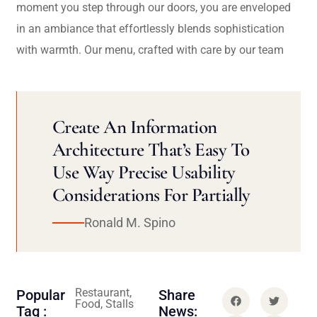
moment you step through our doors, you are enveloped
in an ambiance that effortlessly blends sophistication
with warmth. Our menu, crafted with care by our team
Create An Information
Architecture That’s Easy To
Use Way Precise Usability
Considerations For Partially
Ronald M. Spino
Restaurant,
Popular
Share
Food, Stalls
Tag :
News: