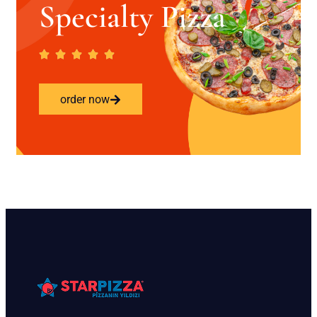
Specialty Pizza
order now