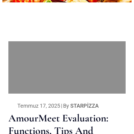
Temmuz 17, 2025
|
By
STARPIZZA
AmourMeet Evaluation:
Functions, Tips And