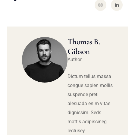
Thomas B.
Gibson
Author
Dictum tellus massa
congue sapien mollis
suspende preti
alesuada enim vitae
dignissim. Seds
mattis adipiscineg
lectusey