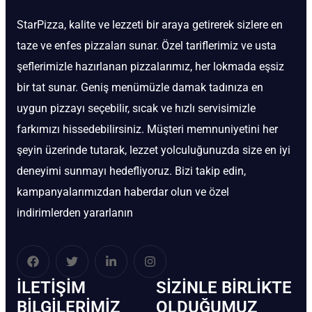
StarPizza, kalite ve lezzeti bir araya getirerek sizlere en
taze ve enfes pizzaları sunar. Özel tariflerimiz ve usta
şeflerimizle hazırlanan pizzalarımız, her lokmada eşsiz
bir tat sunar. Geniş menümüzle damak tadınıza en
uygun pizzayı seçebilir, sıcak ve hızlı servisimizle
farkımızı hissedebilirsiniz. Müşteri memnuniyetini her
şeyin üzerinde tutarak, lezzet yolculuğunuzda size en iyi
deneyimi sunmayı hedefliyoruz. Bizi takip edin,
kampanyalarımızdan haberdar olun ve özel
indirimlerden yararlanın
İLETIŞIM
SIZINLE BIRLIKTE
BİLGILERIMIZ
OLDUĞUMUZ