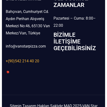
ZAMANLAR
Bahçıvan, Cumhuriyet Cd.
Pazartesi – Cuma: 8:00–
Aydın Perihan Alışveriş
22:00
Merkezi No:46, 65130 Van
Merkez/Van, Türkiye
BIZIMLE
İLETIŞIME
info@vanstarpizza.com
GEÇEBILIRSINIZ
+(90)542 214 40 20
Sitenin Tasarım Hakları Saklıdır MAD.2025-VAN Star