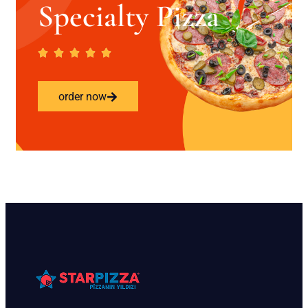
Specialty Pizza
order now