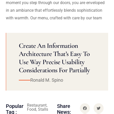
moment you step through our doors, you are enveloped
in an ambiance that effortlessly blends sophistication
with warmth. Our menu, crafted with care by our team
Create An Information
Architecture That’s Easy To
Use Way Precise Usability
Considerations For Partially
Ronald M. Spino
Restaurant,
Popular
Share
Food, Stalls
Tag :
News: