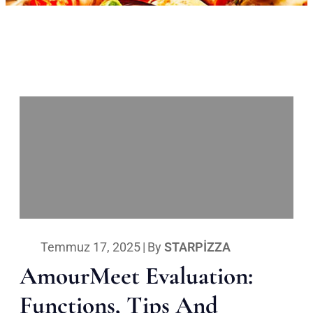
Temmuz 17, 2025
|
By
STARPIZZA
AmourMeet Evaluation:
Functions, Tips And