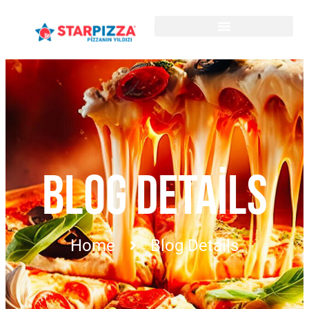
BLOG DETAILS
Home
Blog Details