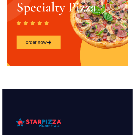
Specialty Pizza
order now