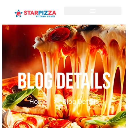
BLOG DETAILS
Home
Blog Details