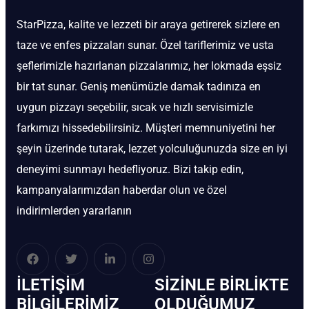
StarPizza, kalite ve lezzeti bir araya getirerek sizlere en
taze ve enfes pizzaları sunar. Özel tariflerimiz ve usta
şeflerimizle hazırlanan pizzalarımız, her lokmada eşsiz
bir tat sunar. Geniş menümüzle damak tadınıza en
uygun pizzayı seçebilir, sıcak ve hızlı servisimizle
farkımızı hissedebilirsiniz. Müşteri memnuniyetini her
şeyin üzerinde tutarak, lezzet yolculuğunuzda size en iyi
deneyimi sunmayı hedefliyoruz. Bizi takip edin,
kampanyalarımızdan haberdar olun ve özel
indirimlerden yararlanın
İLETIŞIM
SIZINLE BIRLIKTE
BİLGILERIMIZ
OLDUĞUMUZ