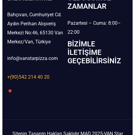
ZAMANLAR
Bahçıvan, Cumhuriyet Cd.
Pazartesi – Cuma: 8:00–
Aydın Perihan Alışveriş
22:00
Merkezi No:46, 65130 Van
Merkez/Van, Türkiye
BIZIMLE
İLETIŞIME
info@vanstarpizza.com
GEÇEBILIRSINIZ
+(90)542 214 40 20
Sitenin Tasarım Hakları Saklıdır MAD.2025-VAN Star