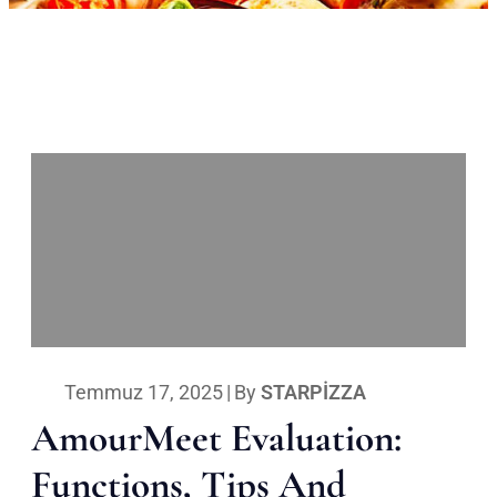
Temmuz 17, 2025
|
By
STARPIZZA
AmourMeet Evaluation:
Functions, Tips And