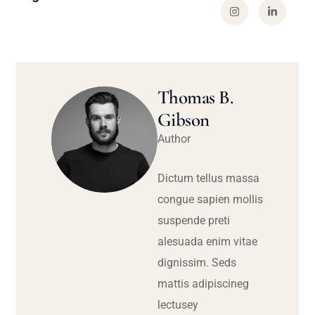
Thomas B.
Gibson
Author
Dictum tellus massa
congue sapien mollis
suspende preti
alesuada enim vitae
dignissim. Seds
mattis adipiscineg
lectusey