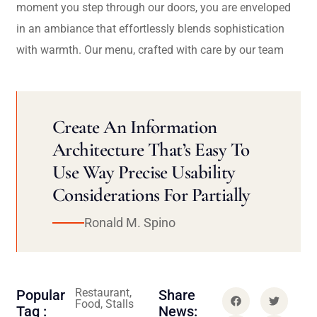
moment you step through our doors, you are enveloped
in an ambiance that effortlessly blends sophistication
with warmth. Our menu, crafted with care by our team
Create An Information
Architecture That’s Easy To
Use Way Precise Usability
Considerations For Partially
Ronald M. Spino
Restaurant,
Popular
Share
Food, Stalls
Tag :
News: