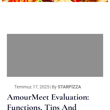
Temmuz 17, 2025
|
By
STARPIZZA
AmourMeet Evaluation:
Functions, Tips And