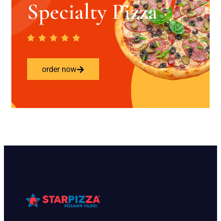
Specialty Pizza
order now