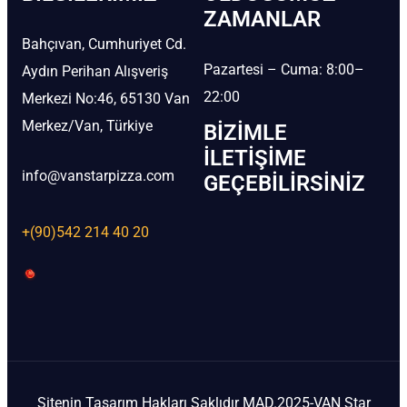
ZAMANLAR
Bahçıvan, Cumhuriyet Cd.
Pazartesi – Cuma: 8:00–
Aydın Perihan Alışveriş
22:00
Merkezi No:46, 65130 Van
Merkez/Van, Türkiye
BIZIMLE
İLETIŞIME
info@vanstarpizza.com
GEÇEBILIRSINIZ
+(90)542 214 40 20
Sitenin Tasarım Hakları Saklıdır MAD.2025-VAN Star