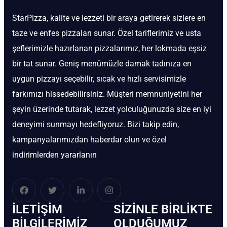
StarPizza, kalite ve lezzeti bir araya getirerek sizlere en
taze ve enfes pizzaları sunar. Özel tariflerimiz ve usta
şeflerimizle hazırlanan pizzalarımız, her lokmada eşsiz
bir tat sunar. Geniş menümüzle damak tadınıza en
uygun pizzayı seçebilir, sıcak ve hızlı servisimizle
farkımızı hissedebilirsiniz. Müşteri memnuniyetini her
şeyin üzerinde tutarak, lezzet yolculuğunuzda size en iyi
deneyimi sunmayı hedefliyoruz. Bizi takip edin,
kampanyalarımızdan haberdar olun ve özel
indirimlerden yararlanın
İLETIŞIM
SIZINLE BIRLIKTE
BİLGILERIMIZ
OLDUĞUMUZ