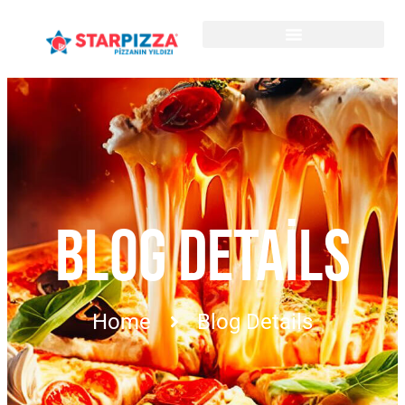
BLOG DETAILS
Home
Blog Details