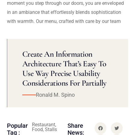
moment you step through our doors, you are enveloped
in an ambiance that effortlessly blends sophistication
with warmth. Our menu, crafted with care by our team
Create An Information
Architecture That’s Easy To
Use Way Precise Usability
Considerations For Partially
Ronald M. Spino
Restaurant,
Popular
Share
Food, Stalls
Tag :
News: