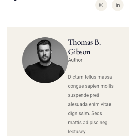
Thomas B.
Gibson
Author
Dictum tellus massa
congue sapien mollis
suspende preti
alesuada enim vitae
dignissim. Seds
mattis adipiscineg
lectusey