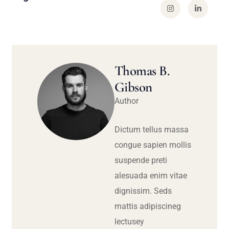
Thomas B.
Gibson
Author
Dictum tellus massa
congue sapien mollis
suspende preti
alesuada enim vitae
dignissim. Seds
mattis adipiscineg
lectusey