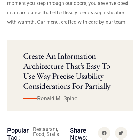
moment you step through our doors, you are enveloped
in an ambiance that effortlessly blends sophistication
with warmth. Our menu, crafted with care by our team
Create An Information
Architecture That’s Easy To
Use Way Precise Usability
Considerations For Partially
Ronald M. Spino
Restaurant,
Popular
Share
Food, Stalls
Tag :
News: