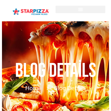
BLOG DETAILS
Home
Blog Details