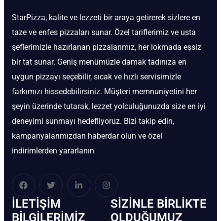
StarPizza, kalite ve lezzeti bir araya getirerek sizlere en
taze ve enfes pizzaları sunar. Özel tariflerimiz ve usta
şeflerimizle hazırlanan pizzalarımız, her lokmada eşsiz
bir tat sunar. Geniş menümüzle damak tadınıza en
uygun pizzayı seçebilir, sıcak ve hızlı servisimizle
farkımızı hissedebilirsiniz. Müşteri memnuniyetini her
şeyin üzerinde tutarak, lezzet yolculuğunuzda size en iyi
deneyimi sunmayı hedefliyoruz. Bizi takip edin,
kampanyalarımızdan haberdar olun ve özel
indirimlerden yararlanın
İLETIŞIM
SIZINLE BIRLIKTE
BİLGILERIMIZ
OLDUĞUMUZ