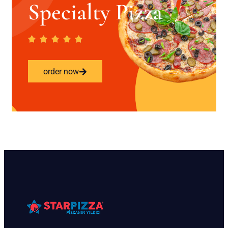
Specialty Pizza
order now