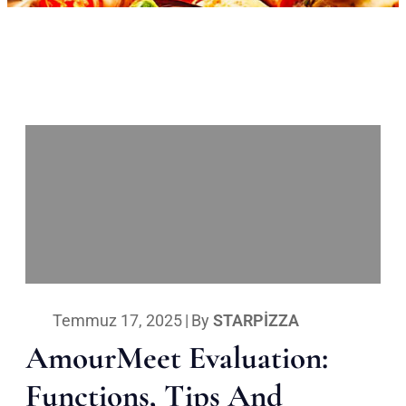
Temmuz 17, 2025
|
By
STARPIZZA
AmourMeet Evaluation:
Functions, Tips And