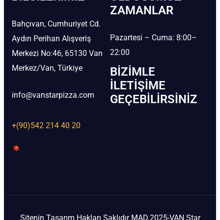
ZAMANLAR
Bahçıvan, Cumhuriyet Cd.
Pazartesi – Cuma: 8:00–
Aydın Perihan Alışveriş
22:00
Merkezi No:46, 65130 Van
Merkez/Van, Türkiye
BIZIMLE
İLETIŞIME
info@vanstarpizza.com
GEÇEBILIRSINIZ
+(90)542 214 40 20
Sitenin Tasarım Hakları Saklıdır MAD.2025-VAN Star