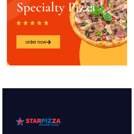
Specialty Pizza
order now