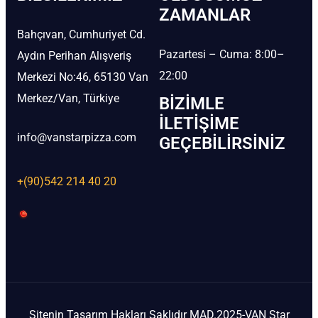
ZAMANLAR
Bahçıvan, Cumhuriyet Cd.
Pazartesi – Cuma: 8:00–
Aydın Perihan Alışveriş
22:00
Merkezi No:46, 65130 Van
Merkez/Van, Türkiye
BIZIMLE
İLETIŞIME
info@vanstarpizza.com
GEÇEBILIRSINIZ
+(90)542 214 40 20
Sitenin Tasarım Hakları Saklıdır MAD.2025-VAN Star