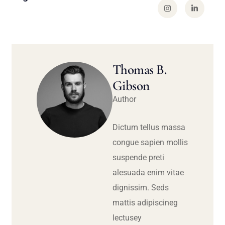
Thomas B.
Gibson
Author
Dictum tellus massa
congue sapien mollis
suspende preti
alesuada enim vitae
dignissim. Seds
mattis adipiscineg
lectusey