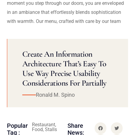
moment you step through our doors, you are enveloped
in an ambiance that effortlessly blends sophistication
with warmth. Our menu, crafted with care by our team
Create An Information
Architecture That’s Easy To
Use Way Precise Usability
Considerations For Partially
Ronald M. Spino
Restaurant,
Popular
Share
Food, Stalls
Tag :
News: