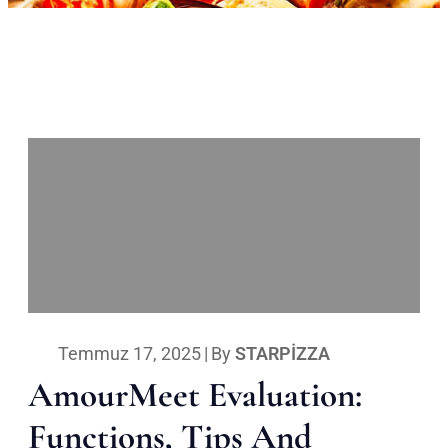
Temmuz 17, 2025
|
By
STARPIZZA
AmourMeet Evaluation:
Functions, Tips And