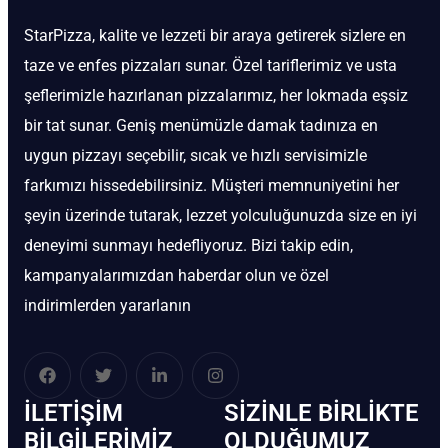
StarPizza, kalite ve lezzeti bir araya getirerek sizlere en
taze ve enfes pizzaları sunar. Özel tariflerimiz ve usta
şeflerimizle hazırlanan pizzalarımız, her lokmada eşsiz
bir tat sunar. Geniş menümüzle damak tadınıza en
uygun pizzayı seçebilir, sıcak ve hızlı servisimizle
farkımızı hissedebilirsiniz. Müşteri memnuniyetini her
şeyin üzerinde tutarak, lezzet yolculuğunuzda size en iyi
deneyimi sunmayı hedefliyoruz. Bizi takip edin,
kampanyalarımızdan haberdar olun ve özel
indirimlerden yararlanın
İLETIŞIM
SIZINLE BIRLIKTE
BİLGILERIMIZ
OLDUĞUMUZ