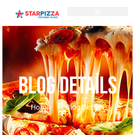
BLOG DETAILS
Home
Blog Details