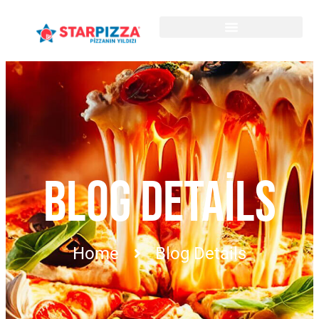
BLOG DETAILS
Home
Blog Details