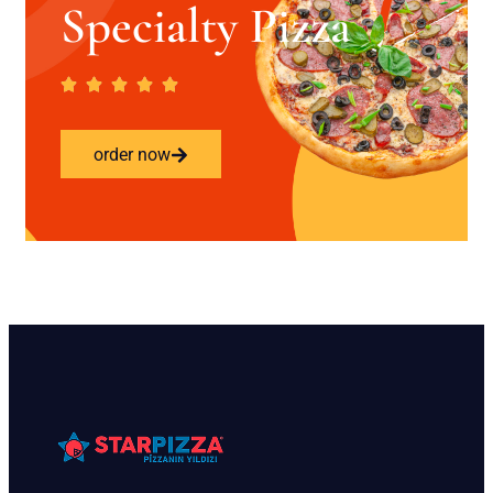
Specialty Pizza
order now