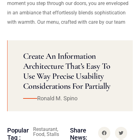
moment you step through our doors, you are enveloped
in an ambiance that effortlessly blends sophistication
with warmth. Our menu, crafted with care by our team
Create An Information
Architecture That’s Easy To
Use Way Precise Usability
Considerations For Partially
Ronald M. Spino
Restaurant,
Popular
Share
Food, Stalls
Tag :
News: