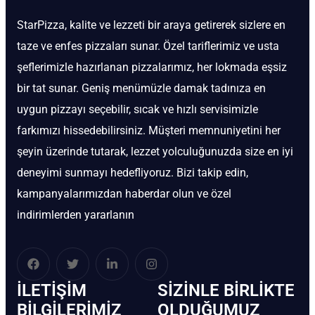
StarPizza, kalite ve lezzeti bir araya getirerek sizlere en
taze ve enfes pizzaları sunar. Özel tariflerimiz ve usta
şeflerimizle hazırlanan pizzalarımız, her lokmada eşsiz
bir tat sunar. Geniş menümüzle damak tadınıza en
uygun pizzayı seçebilir, sıcak ve hızlı servisimizle
farkımızı hissedebilirsiniz. Müşteri memnuniyetini her
şeyin üzerinde tutarak, lezzet yolculuğunuzda size en iyi
deneyimi sunmayı hedefliyoruz. Bizi takip edin,
kampanyalarımızdan haberdar olun ve özel
indirimlerden yararlanın
İLETIŞIM
SIZINLE BIRLIKTE
BİLGILERIMIZ
OLDUĞUMUZ