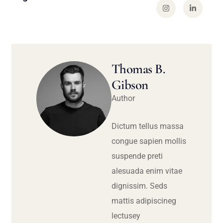
Thomas B.
Gibson
Author
Dictum tellus massa
congue sapien mollis
suspende preti
alesuada enim vitae
dignissim. Seds
mattis adipiscineg
lectusey