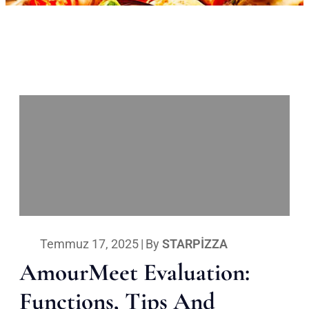
Temmuz 17, 2025
|
By
STARPIZZA
AmourMeet Evaluation:
Functions, Tips And