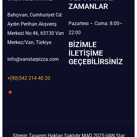
ZAMANLAR
Bahçıvan, Cumhuriyet Cd.
Pazartesi – Cuma: 8:00–
Aydın Perihan Alışveriş
22:00
Merkezi No:46, 65130 Van
Merkez/Van, Türkiye
BIZIMLE
İLETIŞIME
info@vanstarpizza.com
GEÇEBILIRSINIZ
+(90)542 214 40 20
Sitenin Tasarım Hakları Saklıdır MAD.2025-VAN Star