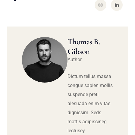
Thomas B.
Gibson
Author
Dictum tellus massa
congue sapien mollis
suspende preti
alesuada enim vitae
dignissim. Seds
mattis adipiscineg
lectusey