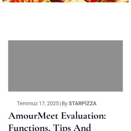
Temmuz 17, 2025
|
By
STARPIZZA
AmourMeet Evaluation:
Functions, Tips And