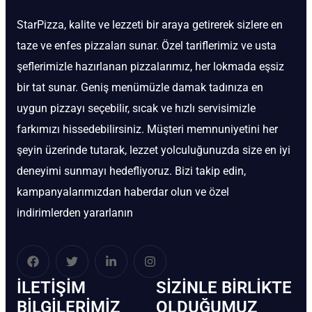
StarPizza, kalite ve lezzeti bir araya getirerek sizlere en
taze ve enfes pizzaları sunar. Özel tariflerimiz ve usta
şeflerimizle hazırlanan pizzalarımız, her lokmada eşsiz
bir tat sunar. Geniş menümüzle damak tadınıza en
uygun pizzayı seçebilir, sıcak ve hızlı servisimizle
farkımızı hissedebilirsiniz. Müşteri memnuniyetini her
şeyin üzerinde tutarak, lezzet yolculuğunuzda size en iyi
deneyimi sunmayı hedefliyoruz. Bizi takip edin,
kampanyalarımızdan haberdar olun ve özel
indirimlerden yararlanın
İLETIŞIM
SIZINLE BIRLIKTE
BİLGILERIMIZ
OLDUĞUMUZ