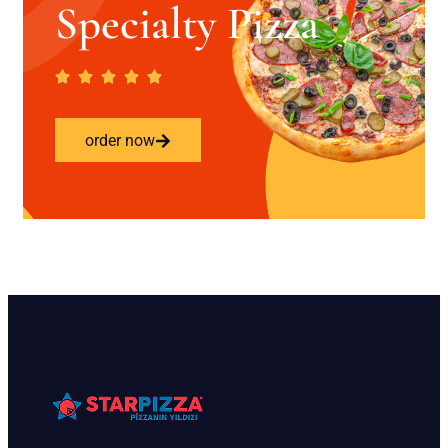
Specialty Pizza
order now