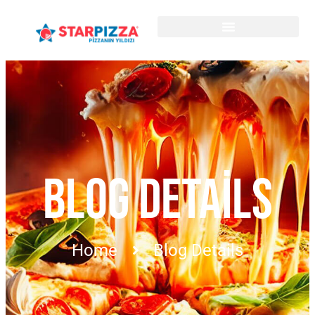
BLOG DETAILS
Home
Blog Details