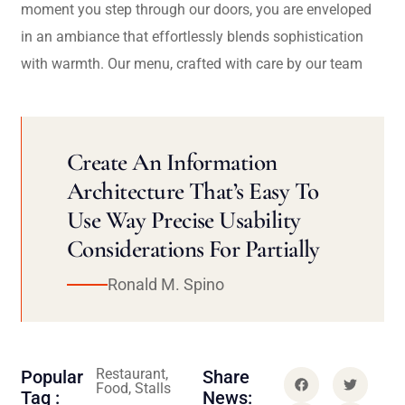
moment you step through our doors, you are enveloped
in an ambiance that effortlessly blends sophistication
with warmth. Our menu, crafted with care by our team
Create An Information
Architecture That’s Easy To
Use Way Precise Usability
Considerations For Partially
Ronald M. Spino
Restaurant,
Popular
Share
Food, Stalls
Tag :
News: