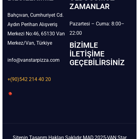
ZAMANLAR
Bahçıvan, Cumhuriyet Cd.
Pazartesi – Cuma: 8:00–
Aydın Perihan Alışveriş
22:00
Merkezi No:46, 65130 Van
Merkez/Van, Türkiye
BIZIMLE
İLETIŞIME
info@vanstarpizza.com
GEÇEBILIRSINIZ
+(90)542 214 40 20
Sitenin Tasarım Hakları Saklıdır MAD.2025-VAN Star