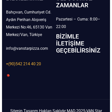
ZAMANLAR
Bahçıvan, Cumhuriyet Cd.
Pazartesi – Cuma: 8:00–
Aydın Perihan Alışveriş
22:00
Merkezi No:46, 65130 Van
Merkez/Van, Türkiye
BIZIMLE
İLETIŞIME
info@vanstarpizza.com
GEÇEBILIRSINIZ
+(90)542 214 40 20
Sitenin Tasarım Hakları Saklıdır MAD.2025-VAN Star