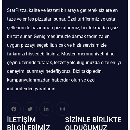
StarPizza, kalite ve lezzeti bir araya getirerek sizlere en
taze ve enfes pizzaları sunar. Özel tariflerimiz ve usta
şeflerimizle hazırlanan pizzalarımız, her lokmada eşsiz
bir tat sunar. Geniş menümüzle damak tadınıza en
uygun pizzayı seçebilir, sıcak ve hızlı servisimizle
farkımızı hissedebilirsiniz. Müşteri memnuniyetini her
şeyin üzerinde tutarak, lezzet yolculuğunuzda size en iyi
deneyimi sunmayı hedefliyoruz. Bizi takip edin,
kampanyalarımızdan haberdar olun ve özel
indirimlerden yararlanın
İLETIŞIM
SIZINLE BIRLIKTE
BİLGILERIMIZ
OLDUĞUMUZ