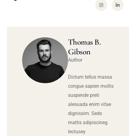
Thomas B.
Gibson
Author
Dictum tellus massa
congue sapien mollis
suspende preti
alesuada enim vitae
dignissim. Seds
mattis adipiscineg
lectusey