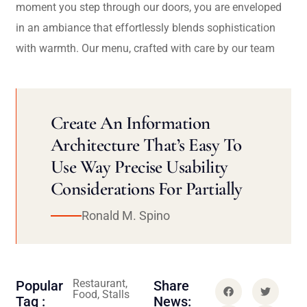
moment you step through our doors, you are enveloped
in an ambiance that effortlessly blends sophistication
with warmth. Our menu, crafted with care by our team
Create An Information
Architecture That’s Easy To
Use Way Precise Usability
Considerations For Partially
Ronald M. Spino
Restaurant,
Popular
Share
Food, Stalls
Tag :
News: