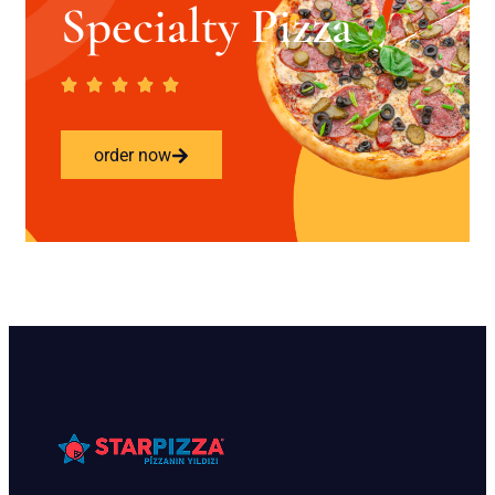
Specialty Pizza
order now