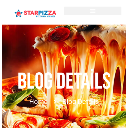
BLOG DETAILS
Home
Blog Details