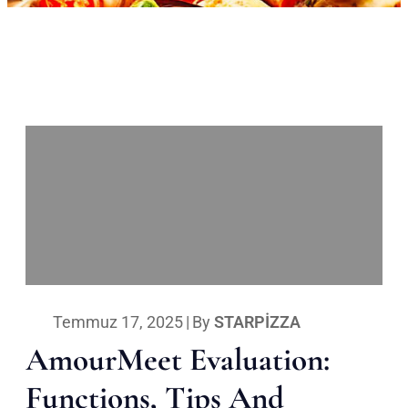
Temmuz 17, 2025
|
By
STARPIZZA
AmourMeet Evaluation:
Functions, Tips And