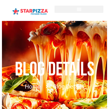
BLOG DETAILS
Home
Blog Details