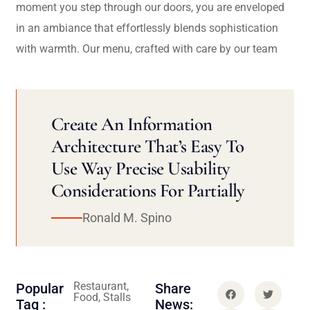
moment you step through our doors, you are enveloped
in an ambiance that effortlessly blends sophistication
with warmth. Our menu, crafted with care by our team
Create An Information
Architecture That’s Easy To
Use Way Precise Usability
Considerations For Partially
Ronald M. Spino
Restaurant,
Popular
Share
Food, Stalls
Tag :
News: