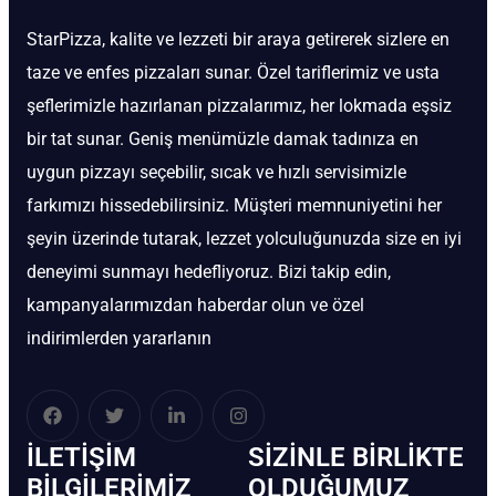
StarPizza, kalite ve lezzeti bir araya getirerek sizlere en
taze ve enfes pizzaları sunar. Özel tariflerimiz ve usta
şeflerimizle hazırlanan pizzalarımız, her lokmada eşsiz
bir tat sunar. Geniş menümüzle damak tadınıza en
uygun pizzayı seçebilir, sıcak ve hızlı servisimizle
farkımızı hissedebilirsiniz. Müşteri memnuniyetini her
şeyin üzerinde tutarak, lezzet yolculuğunuzda size en iyi
deneyimi sunmayı hedefliyoruz. Bizi takip edin,
kampanyalarımızdan haberdar olun ve özel
indirimlerden yararlanın
İLETIŞIM
SIZINLE BIRLIKTE
BİLGILERIMIZ
OLDUĞUMUZ