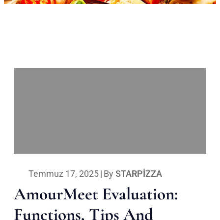
Temmuz 17, 2025
|
By
STARPIZZA
AmourMeet Evaluation:
Functions, Tips And