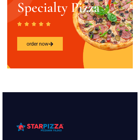
Specialty Pizza
order now