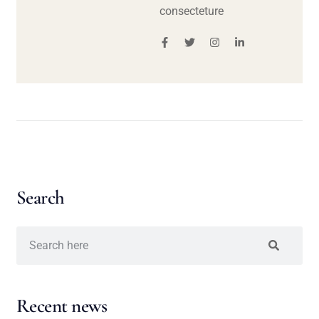
consecteture
Search
Recent news