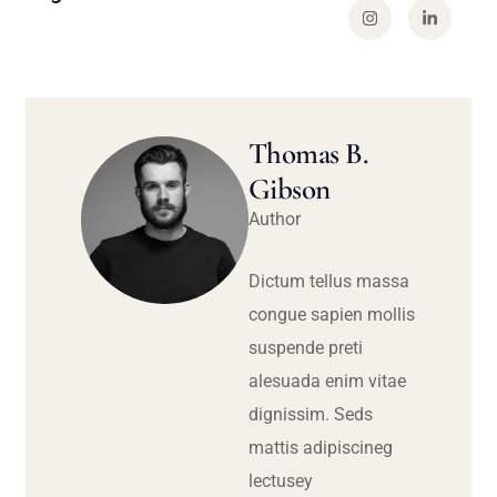
Thomas B.
Gibson
Author
Dictum tellus massa
congue sapien mollis
suspende preti
alesuada enim vitae
dignissim. Seds
mattis adipiscineg
lectusey