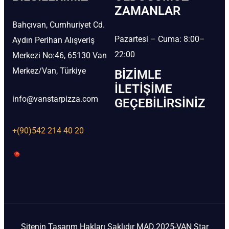
ZAMANLAR
Bahçıvan, Cumhuriyet Cd.
Pazartesi – Cuma: 8:00–
Aydın Perihan Alışveriş
22:00
Merkezi No:46, 65130 Van
Merkez/Van, Türkiye
BIZIMLE
İLETIŞIME
info@vanstarpizza.com
GEÇEBILIRSINIZ
+(90)542 214 40 20
Sitenin Tasarım Hakları Saklıdır MAD.2025-VAN Star