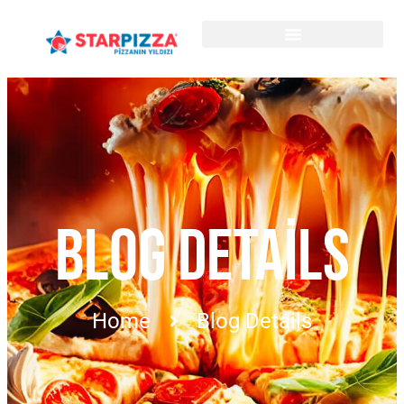
BLOG DETAILS
Home
Blog Details