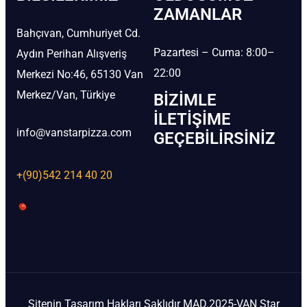
ZAMANLAR
Bahçıvan, Cumhuriyet Cd.
Pazartesi – Cuma: 8:00–
Aydın Perihan Alışveriş
22:00
Merkezi No:46, 65130 Van
Merkez/Van, Türkiye
BIZIMLE
İLETIŞIME
info@vanstarpizza.com
GEÇEBILIRSINIZ
+(90)542 214 40 20
Sitenin Tasarım Hakları Saklıdır MAD.2025-VAN Star