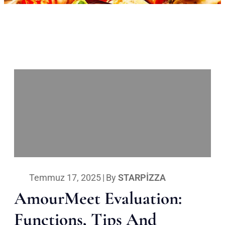
Temmuz 17, 2025
|
By
STARPIZZA
AmourMeet Evaluation:
Functions, Tips And