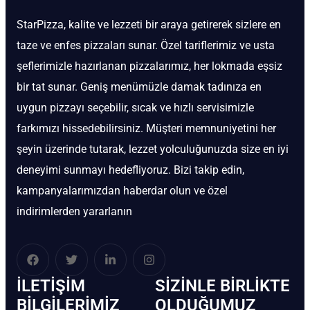
StarPizza, kalite ve lezzeti bir araya getirerek sizlere en
taze ve enfes pizzaları sunar. Özel tariflerimiz ve usta
şeflerimizle hazırlanan pizzalarımız, her lokmada eşsiz
bir tat sunar. Geniş menümüzle damak tadınıza en
uygun pizzayı seçebilir, sıcak ve hızlı servisimizle
farkımızı hissedebilirsiniz. Müşteri memnuniyetini her
şeyin üzerinde tutarak, lezzet yolculuğunuzda size en iyi
deneyimi sunmayı hedefliyoruz. Bizi takip edin,
kampanyalarımızdan haberdar olun ve özel
indirimlerden yararlanın
İLETIŞIM
SIZINLE BIRLIKTE
BİLGILERIMIZ
OLDUĞUMUZ