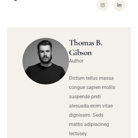
Thomas B.
Gibson
Author
Dictum tellus massa
congue sapien mollis
suspende preti
alesuada enim vitae
dignissim. Seds
mattis adipiscineg
lectusey