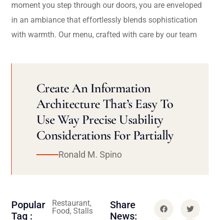
moment you step through our doors, you are enveloped
in an ambiance that effortlessly blends sophistication
with warmth. Our menu, crafted with care by our team
Create An Information
Architecture That’s Easy To
Use Way Precise Usability
Considerations For Partially
Ronald M. Spino
Restaurant,
Popular
Share
Food, Stalls
Tag :
News: