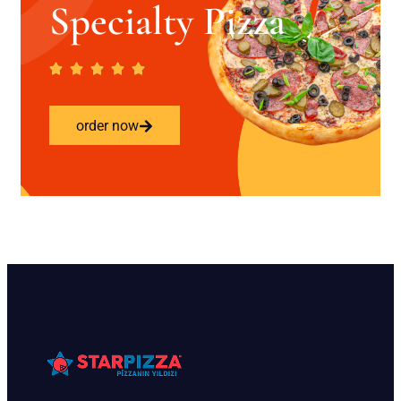
Specialty Pizza
order now