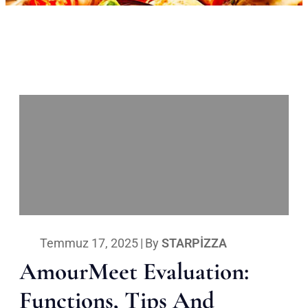
Temmuz 17, 2025
|
By
STARPIZZA
AmourMeet Evaluation:
Functions, Tips And