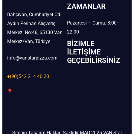
ZAMANLAR
Bahçıvan, Cumhuriyet Cd.
Pazartesi – Cuma: 8:00–
Aydın Perihan Alışveriş
22:00
Merkezi No:46, 65130 Van
Merkez/Van, Türkiye
BIZIMLE
İLETIŞIME
info@vanstarpizza.com
GEÇEBILIRSINIZ
+(90)542 214 40 20
Sitenin Tasarım Hakları Saklıdır MAD.2025-VAN Star