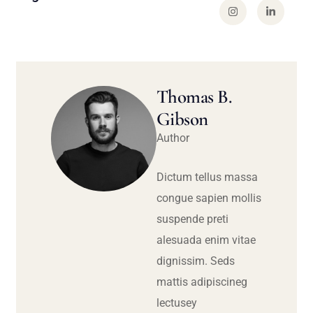
Thomas B.
Gibson
Author
Dictum tellus massa
congue sapien mollis
suspende preti
alesuada enim vitae
dignissim. Seds
mattis adipiscineg
lectusey