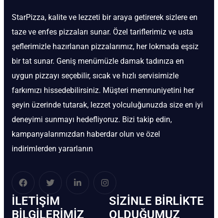
StarPizza, kalite ve lezzeti bir araya getirerek sizlere en
taze ve enfes pizzaları sunar. Özel tariflerimiz ve usta
şeflerimizle hazırlanan pizzalarımız, her lokmada eşsiz
bir tat sunar. Geniş menümüzle damak tadınıza en
uygun pizzayı seçebilir, sıcak ve hızlı servisimizle
farkımızı hissedebilirsiniz. Müşteri memnuniyetini her
şeyin üzerinde tutarak, lezzet yolculuğunuzda size en iyi
deneyimi sunmayı hedefliyoruz. Bizi takip edin,
kampanyalarımızdan haberdar olun ve özel
indirimlerden yararlanın
İLETIŞIM
SIZINLE BIRLIKTE
BİLGILERIMIZ
OLDUĞUMUZ