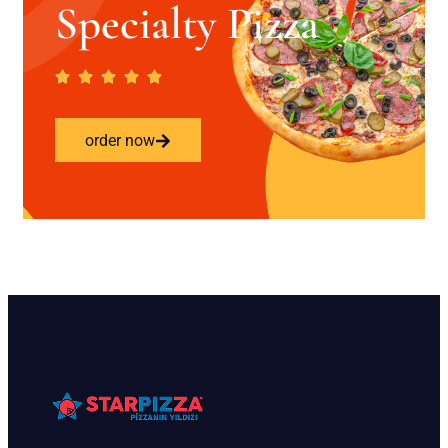
Specialty Pizza
order now