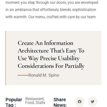
moment you step through our doors, you are enveloped
in an ambiance that effortlessly blends sophistication
with warmth. Our menu, crafted with care by our team
Create An Information
Architecture That’s Easy To
Use Way Precise Usability
Considerations For Partially
Ronald M. Spino
Restaurant,
Popular
Share
Food, Stalls
Tag :
News: