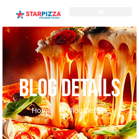
BLOG DETAILS
Home
Blog Details