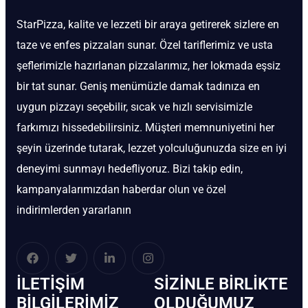
StarPizza, kalite ve lezzeti bir araya getirerek sizlere en
taze ve enfes pizzaları sunar. Özel tariflerimiz ve usta
şeflerimizle hazırlanan pizzalarımız, her lokmada eşsiz
bir tat sunar. Geniş menümüzle damak tadınıza en
uygun pizzayı seçebilir, sıcak ve hızlı servisimizle
farkımızı hissedebilirsiniz. Müşteri memnuniyetini her
şeyin üzerinde tutarak, lezzet yolculuğunuzda size en iyi
deneyimi sunmayı hedefliyoruz. Bizi takip edin,
kampanyalarımızdan haberdar olun ve özel
indirimlerden yararlanın
İLETIŞIM
SIZINLE BIRLIKTE
BİLGILERIMIZ
OLDUĞUMUZ