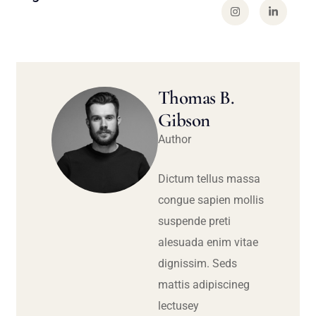
Thomas B.
Gibson
Author
Dictum tellus massa
congue sapien mollis
suspende preti
alesuada enim vitae
dignissim. Seds
mattis adipiscineg
lectusey