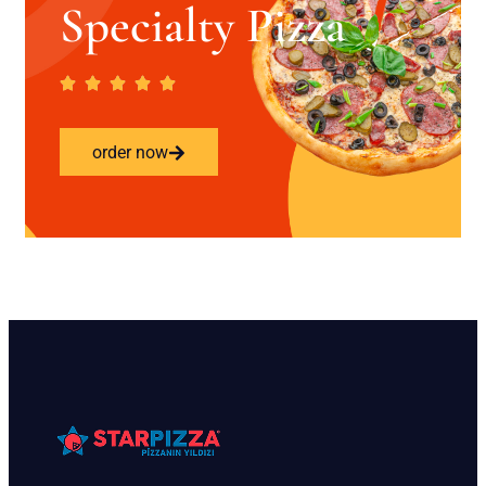
Specialty Pizza
order now