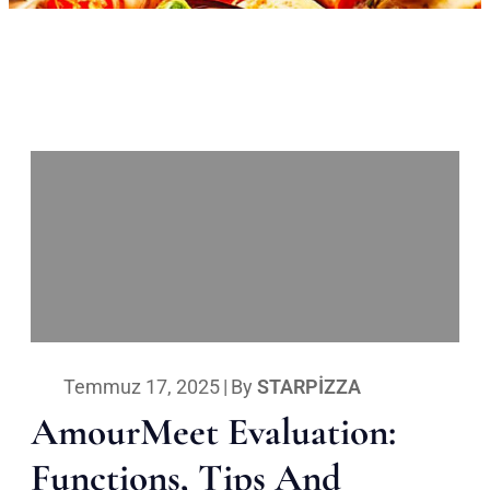
Temmuz 17, 2025
|
By
STARPIZZA
AmourMeet Evaluation:
Functions, Tips And