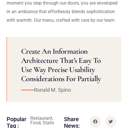
moment you step through our doors, you are enveloped
in an ambiance that effortlessly blends sophistication
with warmth. Our menu, crafted with care by our team
Create An Information
Architecture That’s Easy To
Use Way Precise Usability
Considerations For Partially
Ronald M. Spino
Restaurant,
Popular
Share
Food, Stalls
Tag :
News: