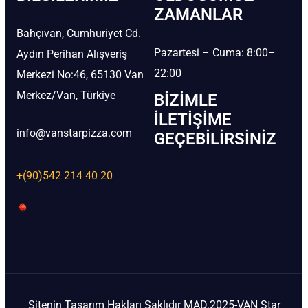
ZAMANLAR
Bahçıvan, Cumhuriyet Cd.
Pazartesi – Cuma: 8:00–
Aydın Perihan Alışveriş
22:00
Merkezi No:46, 65130 Van
Merkez/Van, Türkiye
BIZIMLE
İLETIŞIME
info@vanstarpizza.com
GEÇEBILIRSINIZ
+(90)542 214 40 20
Sitenin Tasarım Hakları Saklıdır MAD.2025-VAN Star