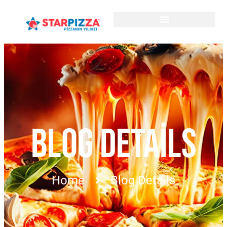
BLOG DETAILS
Home
Blog Details