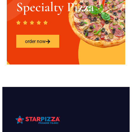
Specialty Pizza
order now