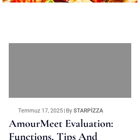
Temmuz 17, 2025
|
By
STARPIZZA
AmourMeet Evaluation:
Functions, Tips And