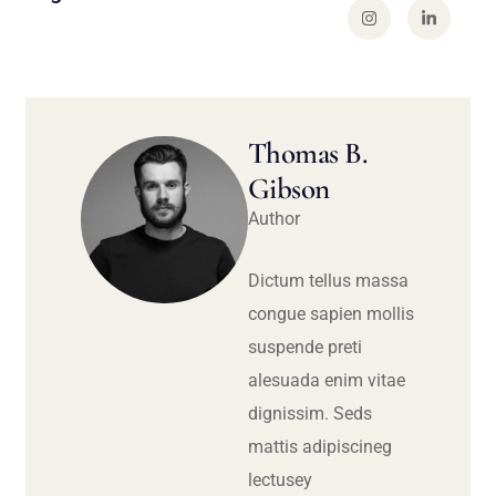
Thomas B.
Gibson
Author
Dictum tellus massa
congue sapien mollis
suspende preti
alesuada enim vitae
dignissim. Seds
mattis adipiscineg
lectusey