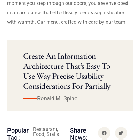
moment you step through our doors, you are enveloped
in an ambiance that effortlessly blends sophistication
with warmth. Our menu, crafted with care by our team
Create An Information
Architecture That’s Easy To
Use Way Precise Usability
Considerations For Partially
Ronald M. Spino
Restaurant,
Popular
Share
Food, Stalls
Tag :
News: