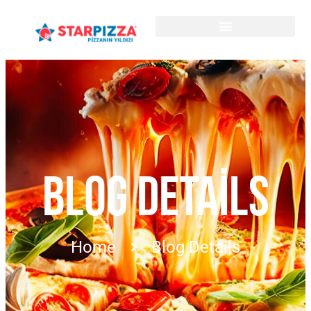
BLOG DETAILS
Home
Blog Details