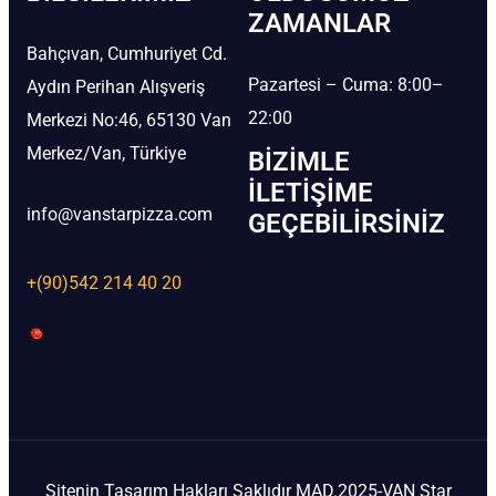
ZAMANLAR
Bahçıvan, Cumhuriyet Cd.
Pazartesi – Cuma: 8:00–
Aydın Perihan Alışveriş
22:00
Merkezi No:46, 65130 Van
Merkez/Van, Türkiye
BIZIMLE
İLETIŞIME
info@vanstarpizza.com
GEÇEBILIRSINIZ
+(90)542 214 40 20
Sitenin Tasarım Hakları Saklıdır MAD.2025-VAN Star