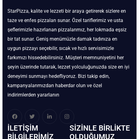
StarPizza, kalite ve lezzeti bir araya getirerek sizlere en
taze ve enfes pizzaları sunar. Özel tariflerimiz ve usta
şeflerimizle hazırlanan pizzalarımız, her lokmada eşsiz
bir tat sunar. Geniş menümüzle damak tadınıza en
uygun pizzayı seçebilir, sıcak ve hızlı servisimizle
farkımızı hissedebilirsiniz. Müşteri memnuniyetini her
şeyin üzerinde tutarak, lezzet yolculuğunuzda size en iyi
deneyimi sunmayı hedefliyoruz. Bizi takip edin,
kampanyalarımızdan haberdar olun ve özel
indirimlerden yararlanın
İLETIŞIM
SIZINLE BIRLIKTE
BİLGILERIMIZ
OLDUĞUMUZ