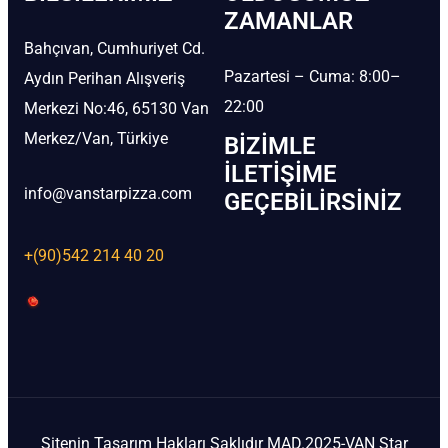
ZAMANLAR
Bahçıvan, Cumhuriyet Cd.
Pazartesi – Cuma: 8:00–
Aydın Perihan Alışveriş
22:00
Merkezi No:46, 65130 Van
Merkez/Van, Türkiye
BIZIMLE
İLETIŞIME
info@vanstarpizza.com
GEÇEBILIRSINIZ
+(90)542 214 40 20
Sitenin Tasarım Hakları Saklıdır MAD.2025-VAN Star