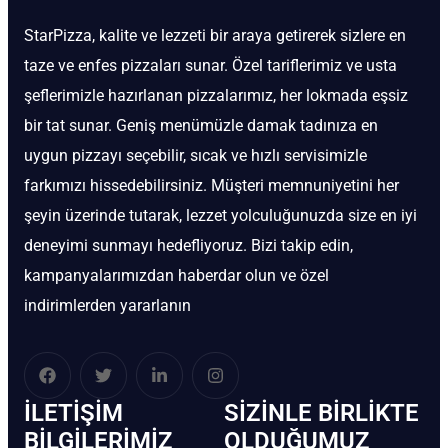
StarPizza, kalite ve lezzeti bir araya getirerek sizlere en
taze ve enfes pizzaları sunar. Özel tariflerimiz ve usta
şeflerimizle hazırlanan pizzalarımız, her lokmada eşsiz
bir tat sunar. Geniş menümüzle damak tadınıza en
uygun pizzayı seçebilir, sıcak ve hızlı servisimizle
farkımızı hissedebilirsiniz. Müşteri memnuniyetini her
şeyin üzerinde tutarak, lezzet yolculuğunuzda size en iyi
deneyimi sunmayı hedefliyoruz. Bizi takip edin,
kampanyalarımızdan haberdar olun ve özel
indirimlerden yararlanın
İLETIŞIM
SIZINLE BIRLIKTE
BİLGILERIMIZ
OLDUĞUMUZ