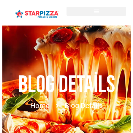
BLOG DETAILS
Home
Blog Details