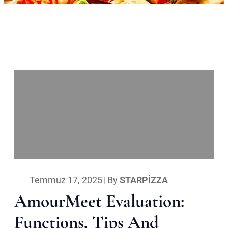
Temmuz 17, 2025
|
By
STARPIZZA
AmourMeet Evaluation:
Functions, Tips And