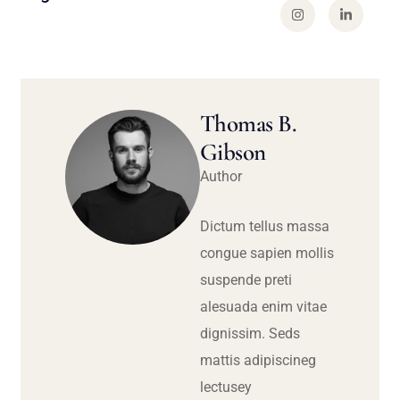
Thomas B.
Gibson
Author
Dictum tellus massa
congue sapien mollis
suspende preti
alesuada enim vitae
dignissim. Seds
mattis adipiscineg
lectusey