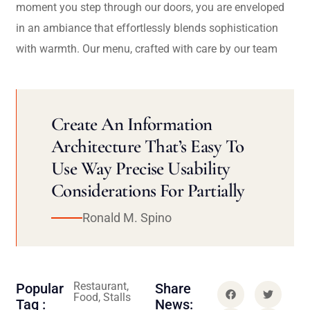
moment you step through our doors, you are enveloped
in an ambiance that effortlessly blends sophistication
with warmth. Our menu, crafted with care by our team
Create An Information
Architecture That’s Easy To
Use Way Precise Usability
Considerations For Partially
Ronald M. Spino
Restaurant,
Popular
Share
Food, Stalls
Tag :
News: