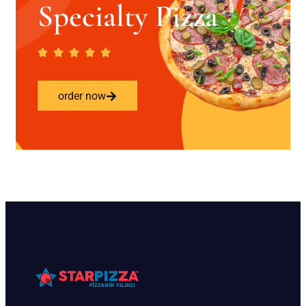
Specialty Pizza
order now