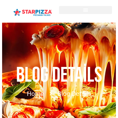
BLOG DETAILS
Home
Blog Details