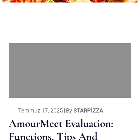
Temmuz 17, 2025
|
By
STARPIZZA
AmourMeet Evaluation:
Functions, Tips And