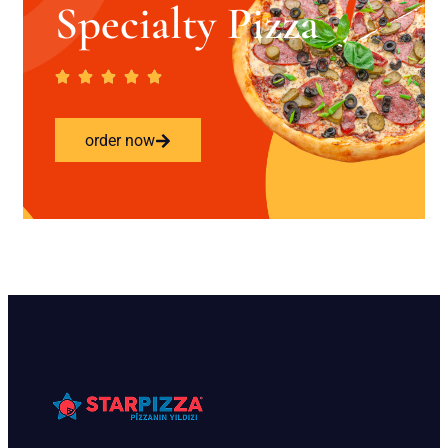
Specialty Pizza
order now