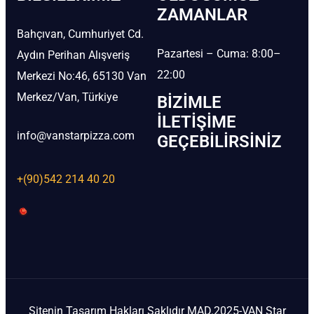
ZAMANLAR
Bahçıvan, Cumhuriyet Cd.
Pazartesi – Cuma: 8:00–
Aydın Perihan Alışveriş
22:00
Merkezi No:46, 65130 Van
Merkez/Van, Türkiye
BIZIMLE
İLETIŞIME
info@vanstarpizza.com
GEÇEBILIRSINIZ
+(90)542 214 40 20
Sitenin Tasarım Hakları Saklıdır MAD.2025-VAN Star