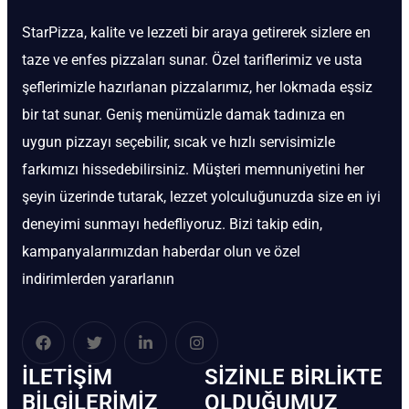
StarPizza, kalite ve lezzeti bir araya getirerek sizlere en
taze ve enfes pizzaları sunar. Özel tariflerimiz ve usta
şeflerimizle hazırlanan pizzalarımız, her lokmada eşsiz
bir tat sunar. Geniş menümüzle damak tadınıza en
uygun pizzayı seçebilir, sıcak ve hızlı servisimizle
farkımızı hissedebilirsiniz. Müşteri memnuniyetini her
şeyin üzerinde tutarak, lezzet yolculuğunuzda size en iyi
deneyimi sunmayı hedefliyoruz. Bizi takip edin,
kampanyalarımızdan haberdar olun ve özel
indirimlerden yararlanın
İLETIŞIM
SIZINLE BIRLIKTE
BİLGILERIMIZ
OLDUĞUMUZ