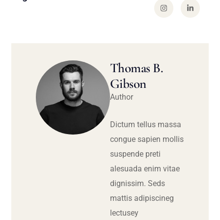
Thomas B.
Gibson
Author
Dictum tellus massa
congue sapien mollis
suspende preti
alesuada enim vitae
dignissim. Seds
mattis adipiscineg
lectusey