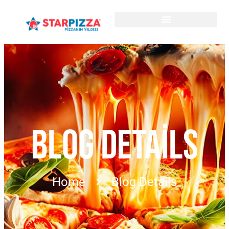
BLOG DETAILS
Home
Blog Details