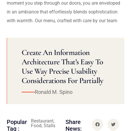
moment you step through our doors, you are enveloped
in an ambiance that effortlessly blends sophistication
with warmth. Our menu, crafted with care by our team
Create An Information
Architecture That’s Easy To
Use Way Precise Usability
Considerations For Partially
Ronald M. Spino
Restaurant,
Popular
Share
Food, Stalls
Tag :
News: