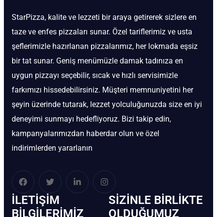
StarPizza, kalite ve lezzeti bir araya getirerek sizlere en
taze ve enfes pizzaları sunar. Özel tariflerimiz ve usta
şeflerimizle hazırlanan pizzalarımız, her lokmada eşsiz
bir tat sunar. Geniş menümüzle damak tadınıza en
uygun pizzayı seçebilir, sıcak ve hızlı servisimizle
farkımızı hissedebilirsiniz. Müşteri memnuniyetini her
şeyin üzerinde tutarak, lezzet yolculuğunuzda size en iyi
deneyimi sunmayı hedefliyoruz. Bizi takip edin,
kampanyalarımızdan haberdar olun ve özel
indirimlerden yararlanın
İLETIŞIM
SIZINLE BIRLIKTE
BİLGILERIMIZ
OLDUĞUMUZ