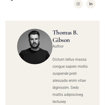
Thomas B.
Gibson
Author
Dictum tellus massa
congue sapien mollis
suspende preti
alesuada enim vitae
dignissim. Seds
mattis adipiscineg
lectusey