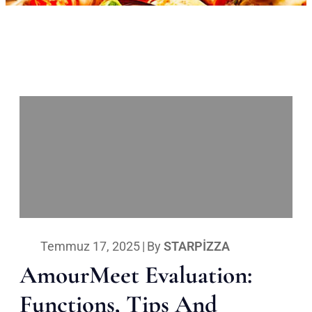
Temmuz 17, 2025
|
By
STARPIZZA
AmourMeet Evaluation:
Functions, Tips And