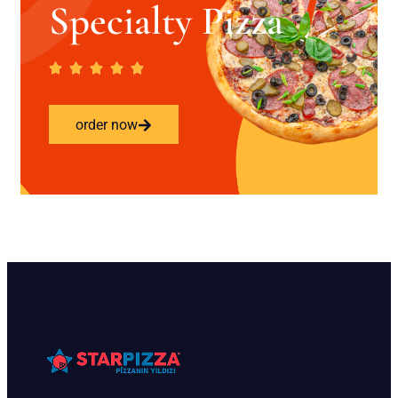
Specialty Pizza
order now