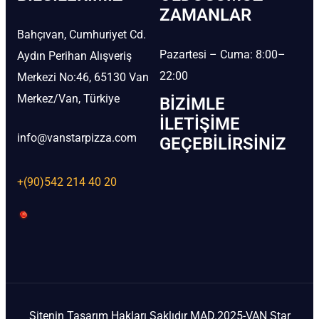
ZAMANLAR
Bahçıvan, Cumhuriyet Cd.
Pazartesi – Cuma: 8:00–
Aydın Perihan Alışveriş
22:00
Merkezi No:46, 65130 Van
Merkez/Van, Türkiye
BIZIMLE
İLETIŞIME
info@vanstarpizza.com
GEÇEBILIRSINIZ
+(90)542 214 40 20
Sitenin Tasarım Hakları Saklıdır MAD.2025-VAN Star