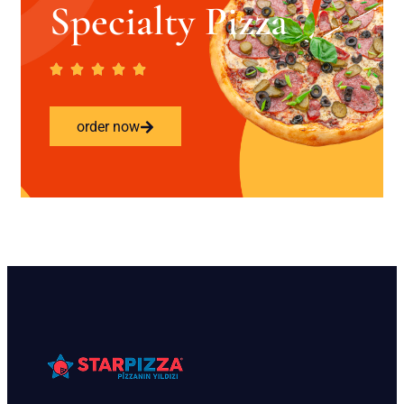
Specialty Pizza
order now