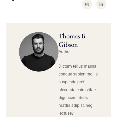
Thomas B.
Gibson
Author
Dictum tellus massa
congue sapien mollis
suspende preti
alesuada enim vitae
dignissim. Seds
mattis adipiscineg
lectusey