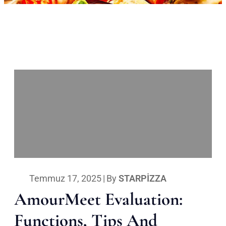
Temmuz 17, 2025
|
By
STARPIZZA
AmourMeet Evaluation:
Functions, Tips And