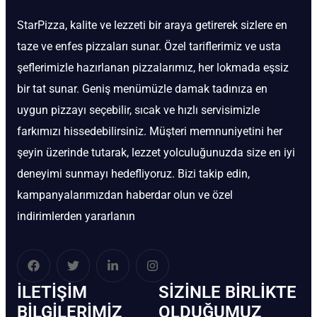
StarPizza, kalite ve lezzeti bir araya getirerek sizlere en
taze ve enfes pizzaları sunar. Özel tariflerimiz ve usta
şeflerimizle hazırlanan pizzalarımız, her lokmada eşsiz
bir tat sunar. Geniş menümüzle damak tadınıza en
uygun pizzayı seçebilir, sıcak ve hızlı servisimizle
farkımızı hissedebilirsiniz. Müşteri memnuniyetini her
şeyin üzerinde tutarak, lezzet yolculuğunuzda size en iyi
deneyimi sunmayı hedefliyoruz. Bizi takip edin,
kampanyalarımızdan haberdar olun ve özel
indirimlerden yararlanın
İLETIŞIM
SIZINLE BIRLIKTE
BİLGILERIMIZ
OLDUĞUMUZ