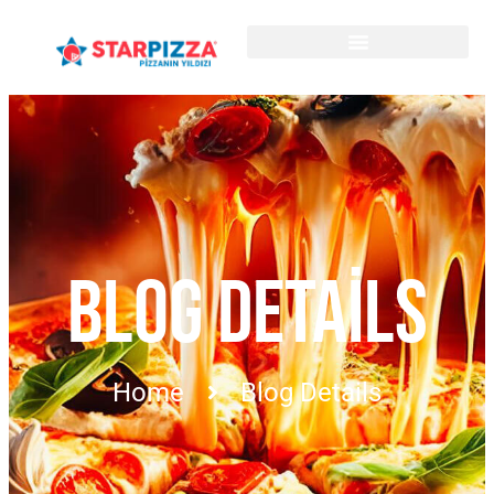
BLOG DETAILS
Home
Blog Details