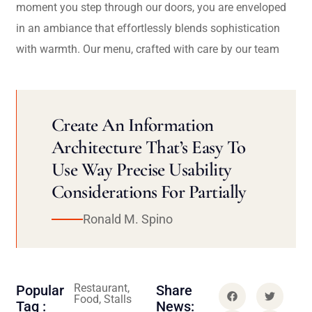
moment you step through our doors, you are enveloped
in an ambiance that effortlessly blends sophistication
with warmth. Our menu, crafted with care by our team
Create An Information
Architecture That’s Easy To
Use Way Precise Usability
Considerations For Partially
Ronald M. Spino
Restaurant,
Popular
Share
Food, Stalls
Tag :
News: