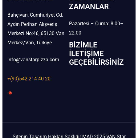
ZAMANLAR
Bahçıvan, Cumhuriyet Cd.
Pazartesi – Cuma: 8:00–
Aydın Perihan Alışveriş
22:00
Merkezi No:46, 65130 Van
Merkez/Van, Türkiye
BIZIMLE
İLETIŞIME
info@vanstarpizza.com
GEÇEBILIRSINIZ
+(90)542 214 40 20
Sitenin Tasarım Hakları Saklıdır MAD.2025-VAN Star