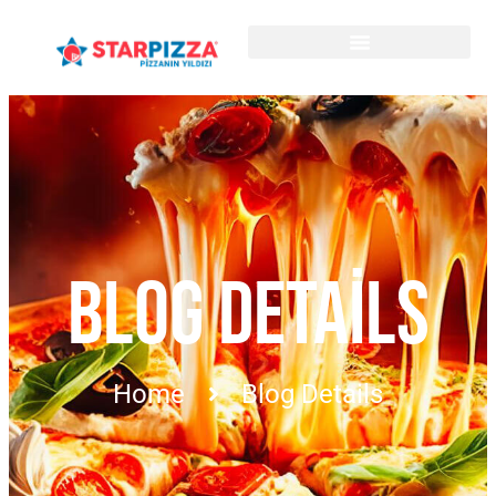
BLOG DETAILS
Home
Blog Details