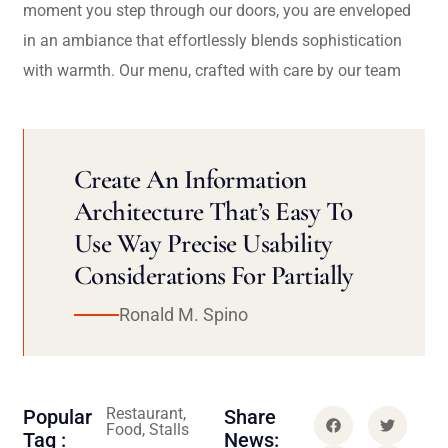
moment you step through our doors, you are enveloped
in an ambiance that effortlessly blends sophistication
with warmth. Our menu, crafted with care by our team
Create An Information
Architecture That’s Easy To
Use Way Precise Usability
Considerations For Partially
Ronald M. Spino
Restaurant,
Popular
Share
Food, Stalls
Tag :
News: