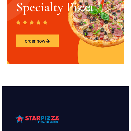
Specialty Pizza
order now