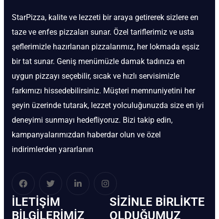
StarPizza, kalite ve lezzeti bir araya getirerek sizlere en
taze ve enfes pizzaları sunar. Özel tariflerimiz ve usta
şeflerimizle hazırlanan pizzalarımız, her lokmada eşsiz
bir tat sunar. Geniş menümüzle damak tadınıza en
uygun pizzayı seçebilir, sıcak ve hızlı servisimizle
farkımızı hissedebilirsiniz. Müşteri memnuniyetini her
şeyin üzerinde tutarak, lezzet yolculuğunuzda size en iyi
deneyimi sunmayı hedefliyoruz. Bizi takip edin,
kampanyalarımızdan haberdar olun ve özel
indirimlerden yararlanın
İLETIŞIM
SIZINLE BIRLIKTE
BİLGILERIMIZ
OLDUĞUMUZ