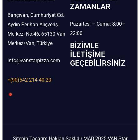
ZAMANLAR
Bahçıvan, Cumhuriyet Cd.
Pazartesi – Cuma: 8:00–
Aydın Perihan Alışveriş
22:00
Merkezi No:46, 65130 Van
Merkez/Van, Türkiye
BIZIMLE
İLETIŞIME
info@vanstarpizza.com
GEÇEBILIRSINIZ
+(90)542 214 40 20
Sitenin Tasarım Hakları Saklıdır MAD.2025-VAN Star