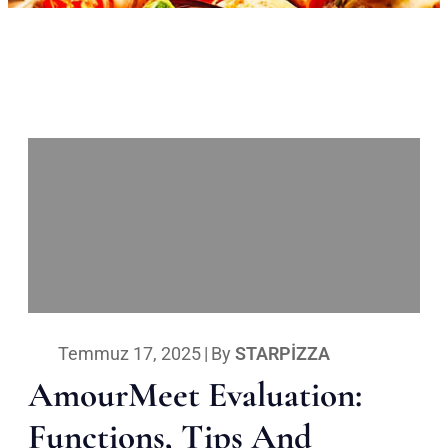
Temmuz 17, 2025
|
By
STARPIZZA
AmourMeet Evaluation:
Functions, Tips And