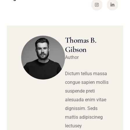
Thomas B.
Gibson
Author
Dictum tellus massa
congue sapien mollis
suspende preti
alesuada enim vitae
dignissim. Seds
mattis adipiscineg
lectusey