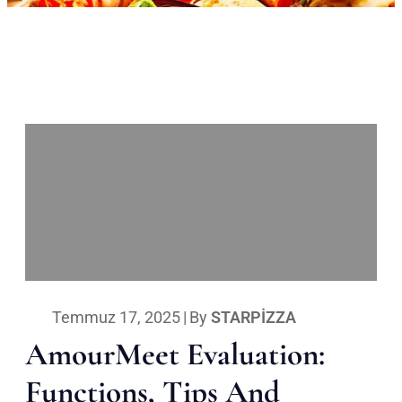
Temmuz 17, 2025
|
By
STARPIZZA
AmourMeet Evaluation:
Functions, Tips And