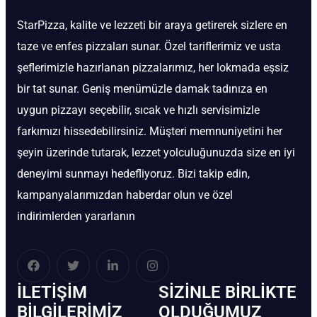
StarPizza, kalite ve lezzeti bir araya getirerek sizlere en
taze ve enfes pizzaları sunar. Özel tariflerimiz ve usta
şeflerimizle hazırlanan pizzalarımız, her lokmada eşsiz
bir tat sunar. Geniş menümüzle damak tadınıza en
uygun pizzayı seçebilir, sıcak ve hızlı servisimizle
farkımızı hissedebilirsiniz. Müşteri memnuniyetini her
şeyin üzerinde tutarak, lezzet yolculuğunuzda size en iyi
deneyimi sunmayı hedefliyoruz. Bizi takip edin,
kampanyalarımızdan haberdar olun ve özel
indirimlerden yararlanın
İLETIŞIM
SIZINLE BIRLIKTE
BİLGILERIMIZ
OLDUĞUMUZ