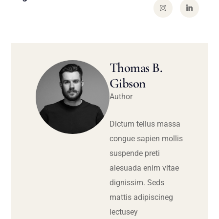
Thomas B.
Gibson
Author
Dictum tellus massa
congue sapien mollis
suspende preti
alesuada enim vitae
dignissim. Seds
mattis adipiscineg
lectusey