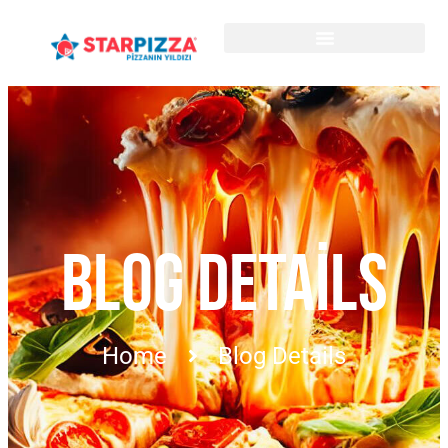
BLOG DETAILS
Home
Blog Details