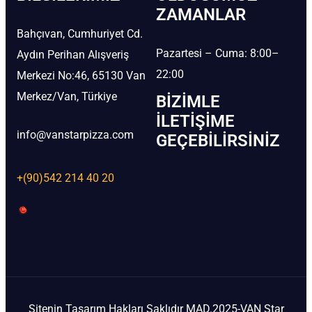
ZAMANLAR
Bahçıvan, Cumhuriyet Cd.
Pazartesi – Cuma: 8:00–
Aydın Perihan Alışveriş
22:00
Merkezi No:46, 65130 Van
Merkez/Van, Türkiye
BIZIMLE
İLETIŞIME
info@vanstarpizza.com
GEÇEBILIRSINIZ
+(90)542 214 40 20
Sitenin Tasarım Hakları Saklıdır MAD.2025-VAN Star