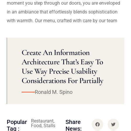
moment you step through our doors, you are enveloped
in an ambiance that effortlessly blends sophistication
with warmth. Our menu, crafted with care by our team
Create An Information
Architecture That’s Easy To
Use Way Precise Usability
Considerations For Partially
Ronald M. Spino
Restaurant,
Popular
Share
Food, Stalls
Tag :
News: