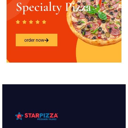
Specialty Pizza
order now