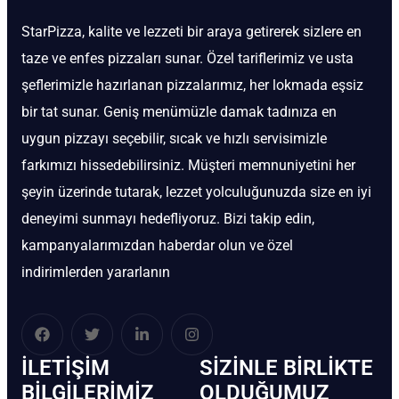
StarPizza, kalite ve lezzeti bir araya getirerek sizlere en
taze ve enfes pizzaları sunar. Özel tariflerimiz ve usta
şeflerimizle hazırlanan pizzalarımız, her lokmada eşsiz
bir tat sunar. Geniş menümüzle damak tadınıza en
uygun pizzayı seçebilir, sıcak ve hızlı servisimizle
farkımızı hissedebilirsiniz. Müşteri memnuniyetini her
şeyin üzerinde tutarak, lezzet yolculuğunuzda size en iyi
deneyimi sunmayı hedefliyoruz. Bizi takip edin,
kampanyalarımızdan haberdar olun ve özel
indirimlerden yararlanın
İLETIŞIM
SIZINLE BIRLIKTE
BİLGILERIMIZ
OLDUĞUMUZ