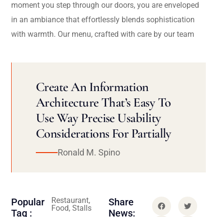
moment you step through our doors, you are enveloped
in an ambiance that effortlessly blends sophistication
with warmth. Our menu, crafted with care by our team
Create An Information
Architecture That’s Easy To
Use Way Precise Usability
Considerations For Partially
Ronald M. Spino
Restaurant,
Popular
Share
Food, Stalls
Tag :
News: