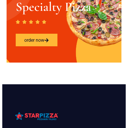
Specialty Pizza
order now