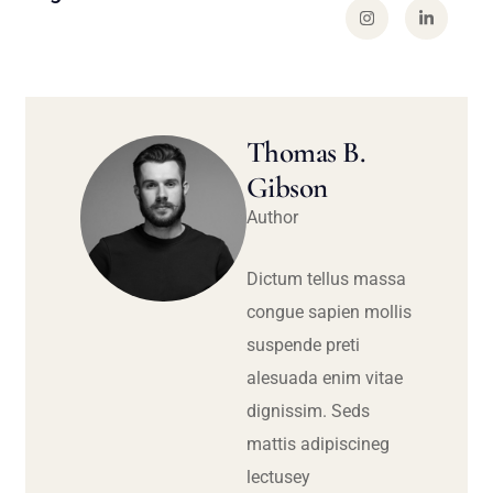
Thomas B.
Gibson
Author
Dictum tellus massa
congue sapien mollis
suspende preti
alesuada enim vitae
dignissim. Seds
mattis adipiscineg
lectusey