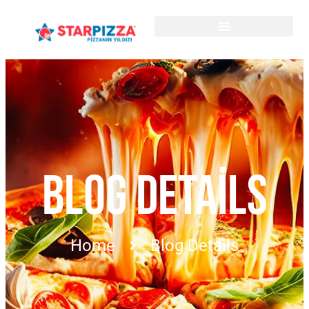
BLOG DETAILS
Home
Blog Details