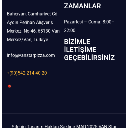
ZAMANLAR
Bahçıvan, Cumhuriyet Cd.
Pazartesi – Cuma: 8:00–
Aydın Perihan Alışveriş
22:00
Merkezi No:46, 65130 Van
Merkez/Van, Türkiye
BIZIMLE
İLETIŞIME
info@vanstarpizza.com
GEÇEBILIRSINIZ
+(90)542 214 40 20
Sitenin Tasarım Hakları Saklıdır MAD.2025-VAN Star