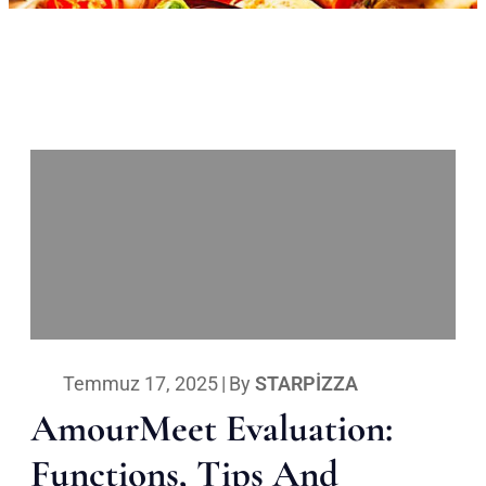
Temmuz 17, 2025
|
By
STARPIZZA
AmourMeet Evaluation:
Functions, Tips And