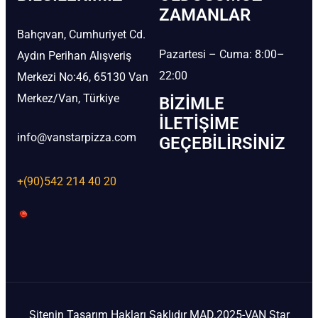
ZAMANLAR
Bahçıvan, Cumhuriyet Cd.
Pazartesi – Cuma: 8:00–
Aydın Perihan Alışveriş
22:00
Merkezi No:46, 65130 Van
Merkez/Van, Türkiye
BIZIMLE
İLETIŞIME
info@vanstarpizza.com
GEÇEBILIRSINIZ
+(90)542 214 40 20
Sitenin Tasarım Hakları Saklıdır MAD.2025-VAN Star