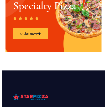
Specialty Pizza
order now