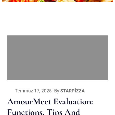
Temmuz 17, 2025
|
By
STARPIZZA
AmourMeet Evaluation:
Functions, Tips And