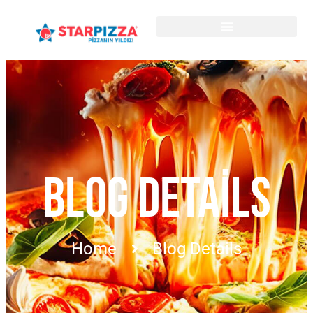
BLOG DETAILS
Home
Blog Details