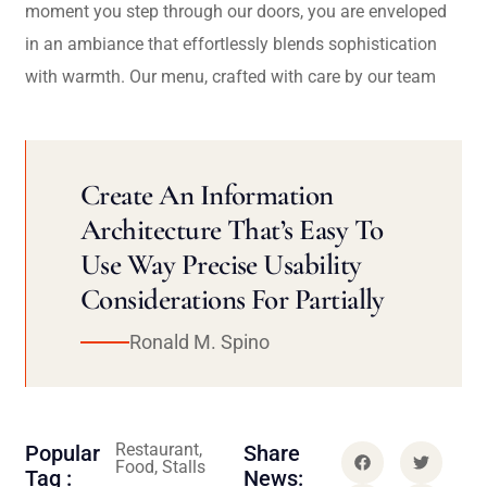
moment you step through our doors, you are enveloped
in an ambiance that effortlessly blends sophistication
with warmth. Our menu, crafted with care by our team
Create An Information
Architecture That’s Easy To
Use Way Precise Usability
Considerations For Partially
Ronald M. Spino
Restaurant,
Popular
Share
Food, Stalls
Tag :
News: