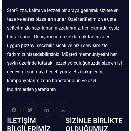
StarPizza, kalite ve lezzeti bir araya getirerek sizlere en
taze ve enfes pizzaları sunar. Özel tariflerimiz ve usta
şeflerimizle hazırlanan pizzalarımız, her lokmada eşsiz
bir tat sunar. Geniş menümüzle damak tadınıza en
uygun pizzayı seçebilir, sıcak ve hızlı servisimizle
farkımızı hissedebilirsiniz. Müşteri memnuniyetini her
şeyin üzerinde tutarak, lezzet yolculuğunuzda size en iyi
deneyimi sunmayı hedefliyoruz. Bizi takip edin,
kampanyalarımızdan haberdar olun ve özel
indirimlerden yararlanın
İLETIŞIM
SIZINLE BIRLIKTE
BİLGILERIMIZ
OLDUĞUMUZ