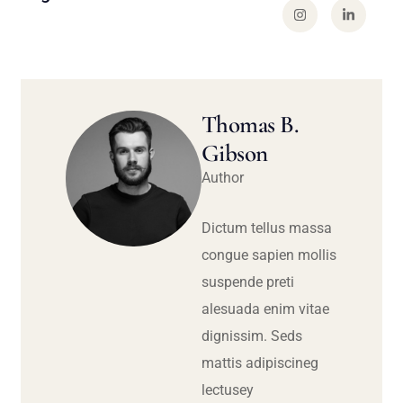
Thomas B.
Gibson
Author
Dictum tellus massa
congue sapien mollis
suspende preti
alesuada enim vitae
dignissim. Seds
mattis adipiscineg
lectusey