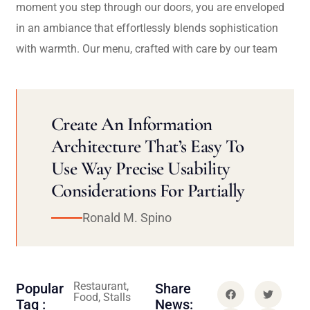
moment you step through our doors, you are enveloped
in an ambiance that effortlessly blends sophistication
with warmth. Our menu, crafted with care by our team
Create An Information
Architecture That’s Easy To
Use Way Precise Usability
Considerations For Partially
Ronald M. Spino
Restaurant,
Popular
Share
Food, Stalls
Tag :
News: