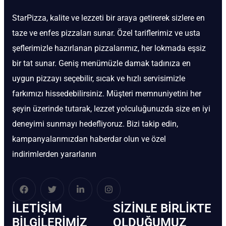
StarPizza, kalite ve lezzeti bir araya getirerek sizlere en
taze ve enfes pizzaları sunar. Özel tariflerimiz ve usta
şeflerimizle hazırlanan pizzalarımız, her lokmada eşsiz
bir tat sunar. Geniş menümüzle damak tadınıza en
uygun pizzayı seçebilir, sıcak ve hızlı servisimizle
farkımızı hissedebilirsiniz. Müşteri memnuniyetini her
şeyin üzerinde tutarak, lezzet yolculuğunuzda size en iyi
deneyimi sunmayı hedefliyoruz. Bizi takip edin,
kampanyalarımızdan haberdar olun ve özel
indirimlerden yararlanın
İLETIŞIM
SIZINLE BIRLIKTE
BİLGILERIMIZ
OLDUĞUMUZ