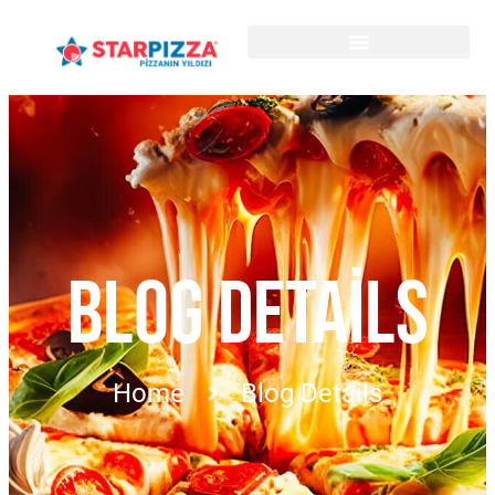
BLOG DETAILS
Home
Blog Details