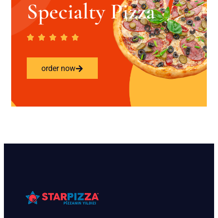
Specialty Pizza
order now