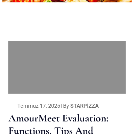
Temmuz 17, 2025
|
By
STARPIZZA
AmourMeet Evaluation:
Functions, Tips And