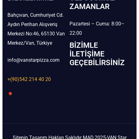
ZAMANLAR
Bahçıvan, Cumhuriyet Cd.
Pazartesi – Cuma: 8:00–
Aydın Perihan Alışveriş
22:00
Merkezi No:46, 65130 Van
Merkez/Van, Türkiye
BIZIMLE
İLETIŞIME
info@vanstarpizza.com
GEÇEBILIRSINIZ
+(90)542 214 40 20
Sitenin Tasarım Hakları Saklıdır MAD.2025-VAN Star