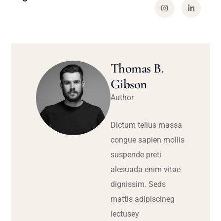
Thomas B.
Gibson
Author
Dictum tellus massa
congue sapien mollis
suspende preti
alesuada enim vitae
dignissim. Seds
mattis adipiscineg
lectusey