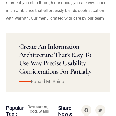
moment you step through our doors, you are enveloped
in an ambiance that effortlessly blends sophistication
with warmth. Our menu, crafted with care by our team
Create An Information
Architecture That’s Easy To
Use Way Precise Usability
Considerations For Partially
Ronald M. Spino
Restaurant,
Popular
Share
Food, Stalls
Tag :
News: