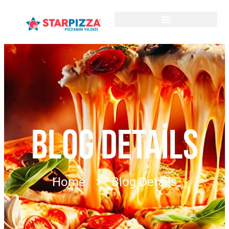
BLOG DETAILS
Home
Blog Details