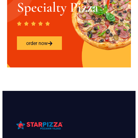
Specialty Pizza
order now