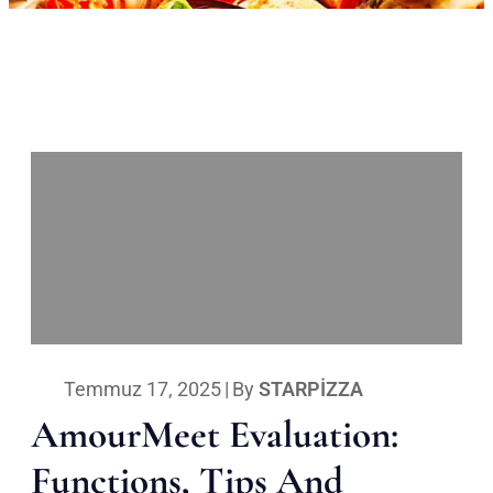
Temmuz 17, 2025
|
By
STARPIZZA
AmourMeet Evaluation:
Functions, Tips And