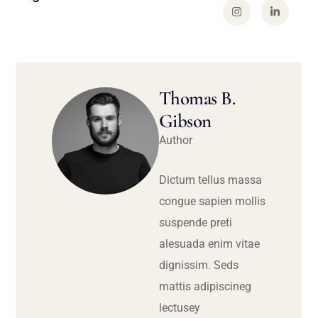
Thomas B.
Gibson
Author
Dictum tellus massa
congue sapien mollis
suspende preti
alesuada enim vitae
dignissim. Seds
mattis adipiscineg
lectusey