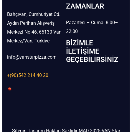
ZAMANLAR
Bahçıvan, Cumhuriyet Cd.
Pazartesi – Cuma: 8:00–
Aydın Perihan Alışveriş
22:00
Merkezi No:46, 65130 Van
Merkez/Van, Türkiye
BIZIMLE
İLETIŞIME
info@vanstarpizza.com
GEÇEBILIRSINIZ
+(90)542 214 40 20
Sitenin Tasarım Hakları Saklıdır MAD.2025-VAN Star