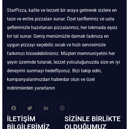
StarPizza, kalite ve lezzeti bir araya getirerek sizlere en
taze ve enfes pizzaları sunar. Özel tariflerimiz ve usta
şeflerimizle hazırlanan pizzalarımız, her lokmada eşsiz
bir tat sunar. Geniş menümüzle damak tadınıza en
uygun pizzayı seçebilir, sıcak ve hızlı servisimizle
farkımızı hissedebilirsiniz. Müşteri memnuniyetini her
şeyin üzerinde tutarak, lezzet yolculuğunuzda size en iyi
deneyimi sunmayı hedefliyoruz. Bizi takip edin,
kampanyalarımızdan haberdar olun ve özel
indirimlerden yararlanın
İLETIŞIM
SIZINLE BIRLIKTE
BİLGILERIMIZ
OLDUĞUMUZ