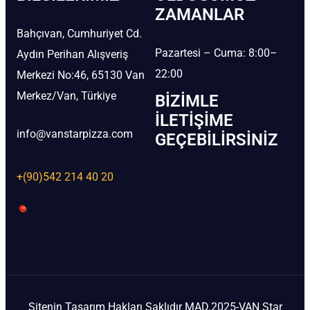
ZAMANLAR
Bahçıvan, Cumhuriyet Cd.
Pazartesi – Cuma: 8:00–
Aydın Perihan Alışveriş
22:00
Merkezi No:46, 65130 Van
Merkez/Van, Türkiye
BIZIMLE
İLETIŞIME
info@vanstarpizza.com
GEÇEBILIRSINIZ
+(90)542 214 40 20
Sitenin Tasarım Hakları Saklıdır MAD.2025-VAN Star