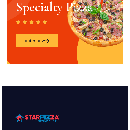
Specialty Pizza
order now