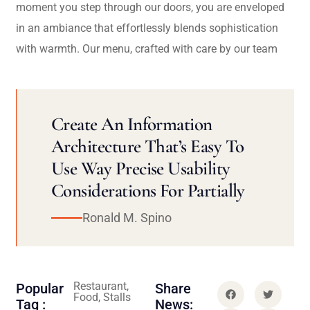
moment you step through our doors, you are enveloped
in an ambiance that effortlessly blends sophistication
with warmth. Our menu, crafted with care by our team
Create An Information
Architecture That’s Easy To
Use Way Precise Usability
Considerations For Partially
Ronald M. Spino
Restaurant,
Popular
Share
Food, Stalls
Tag :
News: