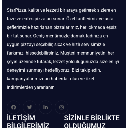
StarPizza, kalite ve lezzeti bir araya getirerek sizlere en
taze ve enfes pizzaları sunar. Özel tariflerimiz ve usta
şeflerimizle hazırlanan pizzalarımız, her lokmada eşsiz
bir tat sunar. Geniş menümüzle damak tadınıza en
uygun pizzayı seçebilir, sıcak ve hızlı servisimizle
farkımızı hissedebilirsiniz. Müşteri memnuniyetini her
şeyin üzerinde tutarak, lezzet yolculuğunuzda size en iyi
deneyimi sunmayı hedefliyoruz. Bizi takip edin,
kampanyalarımızdan haberdar olun ve özel
indirimlerden yararlanın
İLETIŞIM
SIZINLE BIRLIKTE
BİLGILERIMIZ
OLDUĞUMUZ