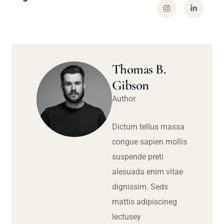
Thomas B.
Gibson
Author
Dictum tellus massa
congue sapien mollis
suspende preti
alesuada enim vitae
dignissim. Seds
mattis adipiscineg
lectusey