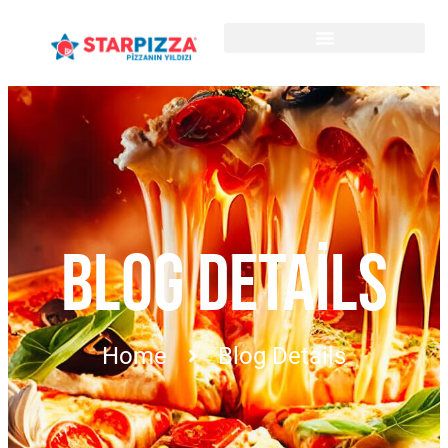
BLOG DETAILS
Home
Blog Details