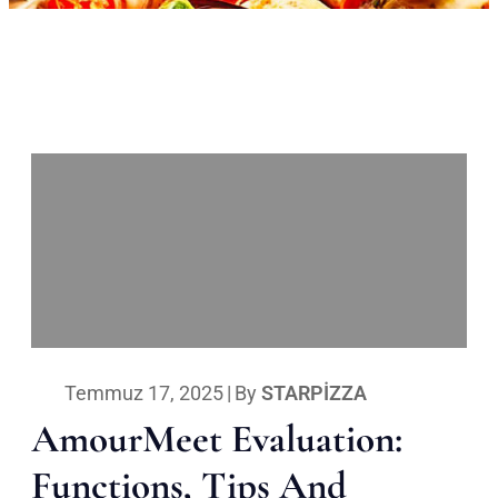
Temmuz 17, 2025
|
By
STARPIZZA
AmourMeet Evaluation:
Functions, Tips And