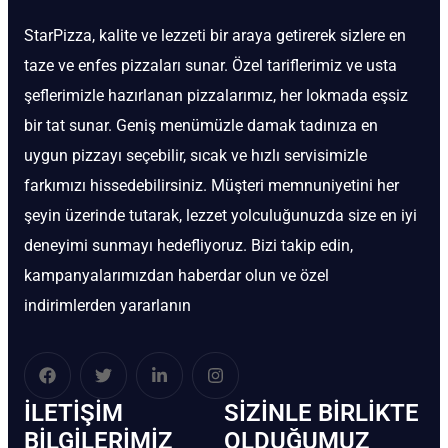
StarPizza, kalite ve lezzeti bir araya getirerek sizlere en
taze ve enfes pizzaları sunar. Özel tariflerimiz ve usta
şeflerimizle hazırlanan pizzalarımız, her lokmada eşsiz
bir tat sunar. Geniş menümüzle damak tadınıza en
uygun pizzayı seçebilir, sıcak ve hızlı servisimizle
farkımızı hissedebilirsiniz. Müşteri memnuniyetini her
şeyin üzerinde tutarak, lezzet yolculuğunuzda size en iyi
deneyimi sunmayı hedefliyoruz. Bizi takip edin,
kampanyalarımızdan haberdar olun ve özel
indirimlerden yararlanın
İLETIŞIM
SIZINLE BIRLIKTE
BİLGILERIMIZ
OLDUĞUMUZ