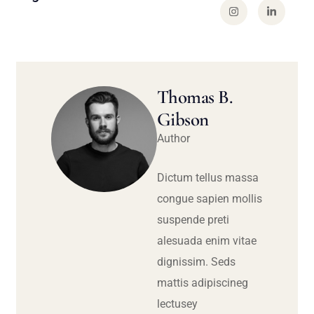
Thomas B.
Gibson
Author
Dictum tellus massa
congue sapien mollis
suspende preti
alesuada enim vitae
dignissim. Seds
mattis adipiscineg
lectusey