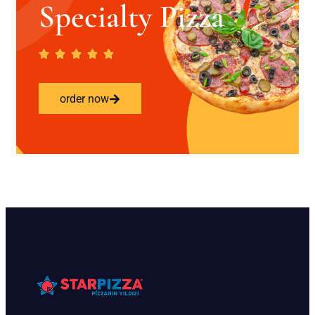
Specialty Pizza
order now