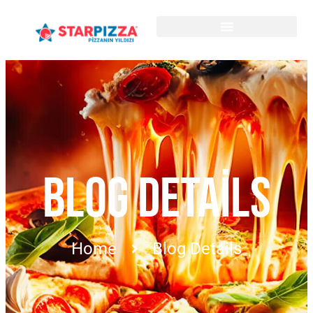
BLOG DETAILS
Home
Blog Details