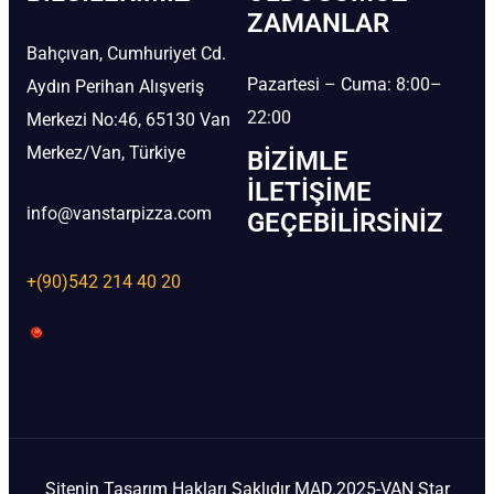
ZAMANLAR
Bahçıvan, Cumhuriyet Cd.
Pazartesi – Cuma: 8:00–
Aydın Perihan Alışveriş
22:00
Merkezi No:46, 65130 Van
Merkez/Van, Türkiye
BIZIMLE
İLETIŞIME
info@vanstarpizza.com
GEÇEBILIRSINIZ
+(90)542 214 40 20
Sitenin Tasarım Hakları Saklıdır MAD.2025-VAN Star