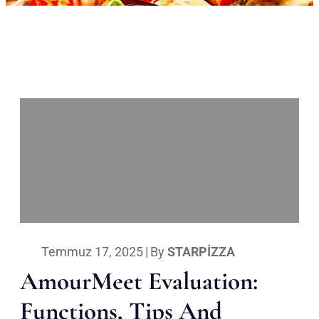
Temmuz 17, 2025
|
By
STARPIZZA
AmourMeet Evaluation:
Functions, Tips And