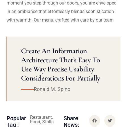
moment you step through our doors, you are enveloped
in an ambiance that effortlessly blends sophistication
with warmth. Our menu, crafted with care by our team
Create An Information
Architecture That’s Easy To
Use Way Precise Usability
Considerations For Partially
Ronald M. Spino
Restaurant,
Popular
Share
Food, Stalls
Tag :
News: