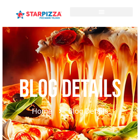
BLOG DETAILS
Home
Blog Details