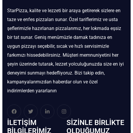
StarPizza, kalite ve lezzeti bir araya getirerek sizlere en
taze ve enfes pizzaları sunar. Özel tariflerimiz ve usta
şeflerimizle hazırlanan pizzalarımız, her lokmada eşsiz
bir tat sunar. Geniş menümüzle damak tadınıza en
uygun pizzayı seçebilir, sıcak ve hızlı servisimizle
farkımızı hissedebilirsiniz. Müşteri memnuniyetini her
şeyin üzerinde tutarak, lezzet yolculuğunuzda size en iyi
deneyimi sunmayı hedefliyoruz. Bizi takip edin,
kampanyalarımızdan haberdar olun ve özel
indirimlerden yararlanın
İLETIŞIM
SIZINLE BIRLIKTE
BİLGILERIMIZ
OLDUĞUMUZ