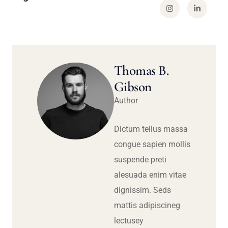
Thomas B.
Gibson
Author
Dictum tellus massa
congue sapien mollis
suspende preti
alesuada enim vitae
dignissim. Seds
mattis adipiscineg
lectusey