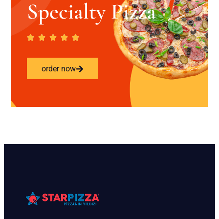
Specialty Pizza
order now