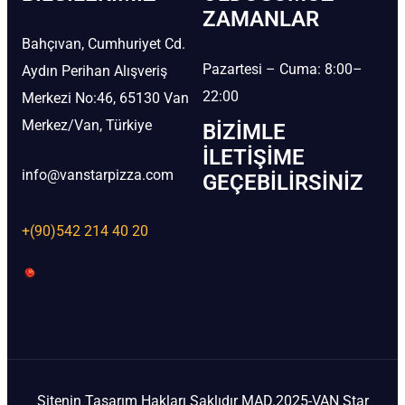
ZAMANLAR
Bahçıvan, Cumhuriyet Cd.
Pazartesi – Cuma: 8:00–
Aydın Perihan Alışveriş
22:00
Merkezi No:46, 65130 Van
Merkez/Van, Türkiye
BIZIMLE
İLETIŞIME
info@vanstarpizza.com
GEÇEBILIRSINIZ
+(90)542 214 40 20
Sitenin Tasarım Hakları Saklıdır MAD.2025-VAN Star