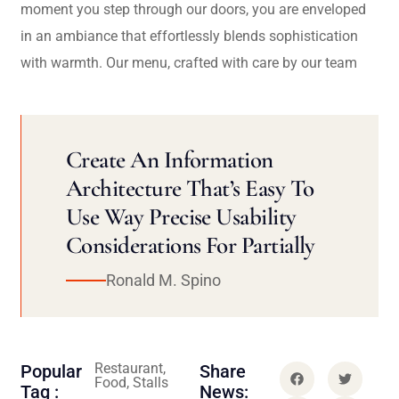
moment you step through our doors, you are enveloped
in an ambiance that effortlessly blends sophistication
with warmth. Our menu, crafted with care by our team
Create An Information
Architecture That’s Easy To
Use Way Precise Usability
Considerations For Partially
Ronald M. Spino
Restaurant,
Popular
Share
Food, Stalls
Tag :
News: