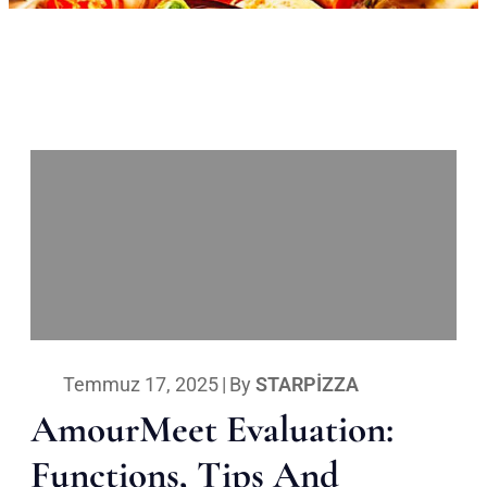
Temmuz 17, 2025
|
By
STARPIZZA
AmourMeet Evaluation:
Functions, Tips And