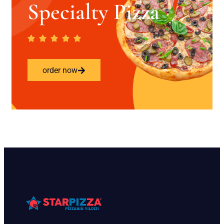
Specialty Pizza
order now