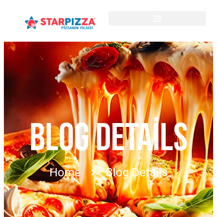
BLOG DETAILS
Home
Blog Details