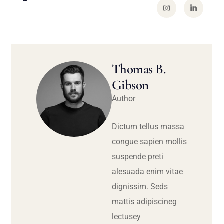
Thomas B.
Gibson
Author
Dictum tellus massa
congue sapien mollis
suspende preti
alesuada enim vitae
dignissim. Seds
mattis adipiscineg
lectusey