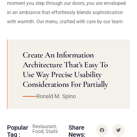
moment you step through our doors, you are enveloped
in an ambiance that effortlessly blends sophistication
with warmth. Our menu, crafted with care by our team
Create An Information
Architecture That’s Easy To
Use Way Precise Usability
Considerations For Partially
Ronald M. Spino
Restaurant,
Popular
Share
Food, Stalls
Tag :
News: