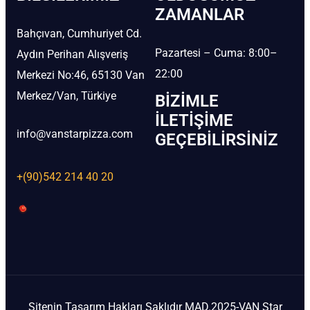
ZAMANLAR
Bahçıvan, Cumhuriyet Cd.
Pazartesi – Cuma: 8:00–
Aydın Perihan Alışveriş
22:00
Merkezi No:46, 65130 Van
Merkez/Van, Türkiye
BIZIMLE
İLETIŞIME
info@vanstarpizza.com
GEÇEBILIRSINIZ
+(90)542 214 40 20
Sitenin Tasarım Hakları Saklıdır MAD.2025-VAN Star