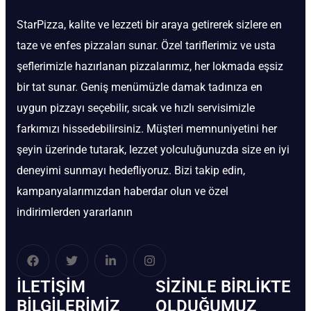
StarPizza, kalite ve lezzeti bir araya getirerek sizlere en
taze ve enfes pizzaları sunar. Özel tariflerimiz ve usta
şeflerimizle hazırlanan pizzalarımız, her lokmada eşsiz
bir tat sunar. Geniş menümüzle damak tadınıza en
uygun pizzayı seçebilir, sıcak ve hızlı servisimizle
farkımızı hissedebilirsiniz. Müşteri memnuniyetini her
şeyin üzerinde tutarak, lezzet yolculuğunuzda size en iyi
deneyimi sunmayı hedefliyoruz. Bizi takip edin,
kampanyalarımızdan haberdar olun ve özel
indirimlerden yararlanın
İLETIŞIM
SIZINLE BIRLIKTE
BİLGILERIMIZ
OLDUĞUMUZ