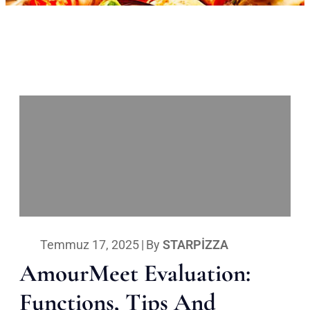
Temmuz 17, 2025
|
By
STARPIZZA
AmourMeet Evaluation:
Functions, Tips And