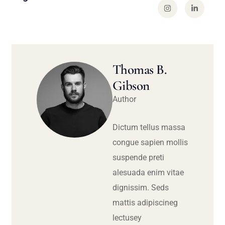
Thomas B.
Gibson
Author
Dictum tellus massa
congue sapien mollis
suspende preti
alesuada enim vitae
dignissim. Seds
mattis adipiscineg
lectusey