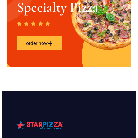
Specialty Pizza
order now