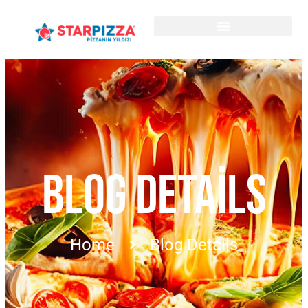
BLOG DETAILS
Home
Blog Details