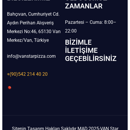
ZAMANLAR
Bahçıvan, Cumhuriyet Cd.
Pazartesi – Cuma: 8:00–
Aydın Perihan Alışveriş
22:00
Merkezi No:46, 65130 Van
Merkez/Van, Türkiye
BIZIMLE
İLETIŞIME
info@vanstarpizza.com
GEÇEBILIRSINIZ
+(90)542 214 40 20
Sitenin Tasarım Hakları Saklıdır MAD.2025-VAN Star