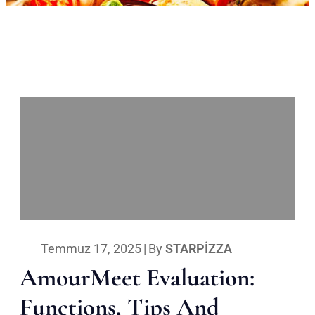
Temmuz 17, 2025
|
By
STARPIZZA
AmourMeet Evaluation:
Functions, Tips And