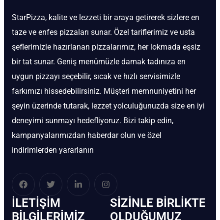
StarPizza, kalite ve lezzeti bir araya getirerek sizlere en
taze ve enfes pizzaları sunar. Özel tariflerimiz ve usta
şeflerimizle hazırlanan pizzalarımız, her lokmada eşsiz
bir tat sunar. Geniş menümüzle damak tadınıza en
uygun pizzayı seçebilir, sıcak ve hızlı servisimizle
farkımızı hissedebilirsiniz. Müşteri memnuniyetini her
şeyin üzerinde tutarak, lezzet yolculuğunuzda size en iyi
deneyimi sunmayı hedefliyoruz. Bizi takip edin,
kampanyalarımızdan haberdar olun ve özel
indirimlerden yararlanın
İLETIŞIM
SIZINLE BIRLIKTE
BİLGILERIMIZ
OLDUĞUMUZ