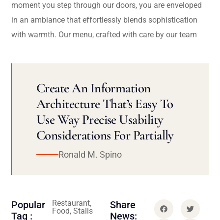
moment you step through our doors, you are enveloped
in an ambiance that effortlessly blends sophistication
with warmth. Our menu, crafted with care by our team
Create An Information
Architecture That’s Easy To
Use Way Precise Usability
Considerations For Partially
Ronald M. Spino
Restaurant,
Popular
Share
Food, Stalls
Tag :
News: