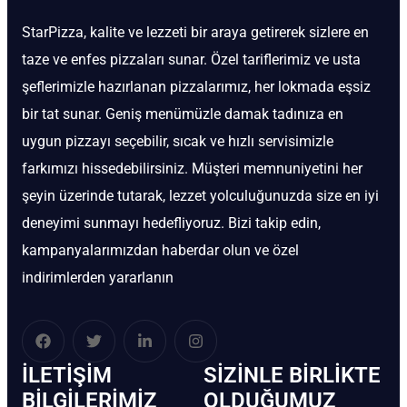
StarPizza, kalite ve lezzeti bir araya getirerek sizlere en
taze ve enfes pizzaları sunar. Özel tariflerimiz ve usta
şeflerimizle hazırlanan pizzalarımız, her lokmada eşsiz
bir tat sunar. Geniş menümüzle damak tadınıza en
uygun pizzayı seçebilir, sıcak ve hızlı servisimizle
farkımızı hissedebilirsiniz. Müşteri memnuniyetini her
şeyin üzerinde tutarak, lezzet yolculuğunuzda size en iyi
deneyimi sunmayı hedefliyoruz. Bizi takip edin,
kampanyalarımızdan haberdar olun ve özel
indirimlerden yararlanın
İLETIŞIM
SIZINLE BIRLIKTE
BİLGILERIMIZ
OLDUĞUMUZ