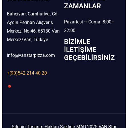
ZAMANLAR
Bahçıvan, Cumhuriyet Cd.
Pazartesi – Cuma: 8:00–
Aydın Perihan Alışveriş
22:00
Merkezi No:46, 65130 Van
Merkez/Van, Türkiye
BIZIMLE
İLETIŞIME
info@vanstarpizza.com
GEÇEBILIRSINIZ
+(90)542 214 40 20
Sitenin Tasarım Hakları Saklıdır MAD.2025-VAN Star