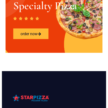
Specialty Pizza
order now