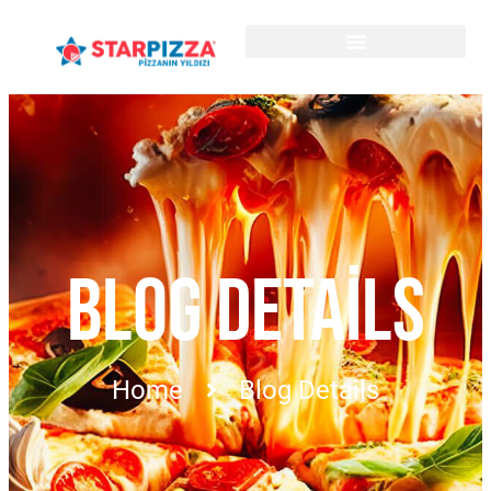
BLOG DETAILS
Home
Blog Details