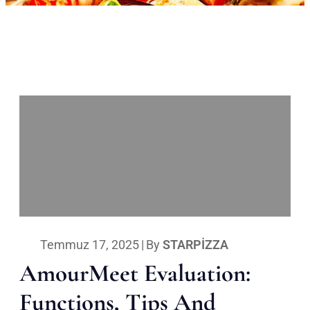
Temmuz 17, 2025
|
By
STARPIZZA
AmourMeet Evaluation:
Functions, Tips And