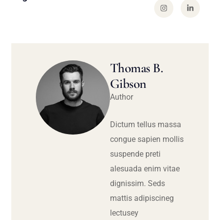
Thomas B.
Gibson
Author
Dictum tellus massa
congue sapien mollis
suspende preti
alesuada enim vitae
dignissim. Seds
mattis adipiscineg
lectusey