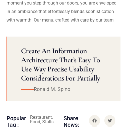
moment you step through our doors, you are enveloped
in an ambiance that effortlessly blends sophistication
with warmth. Our menu, crafted with care by our team
Create An Information
Architecture That’s Easy To
Use Way Precise Usability
Considerations For Partially
Ronald M. Spino
Restaurant,
Popular
Share
Food, Stalls
Tag :
News: