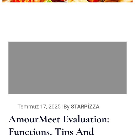
Temmuz 17, 2025
|
By
STARPIZZA
AmourMeet Evaluation:
Functions, Tips And