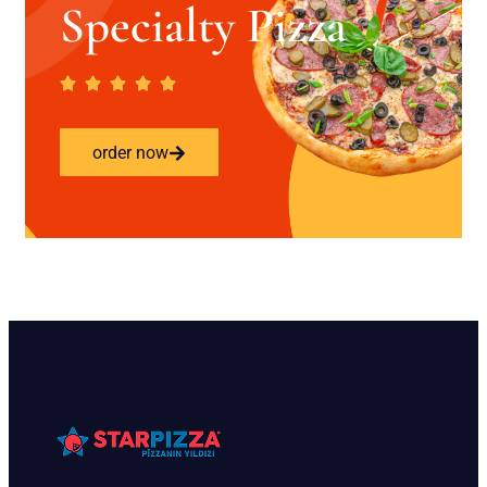
Specialty Pizza
order now