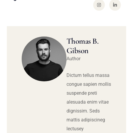
Thomas B.
Gibson
Author
Dictum tellus massa
congue sapien mollis
suspende preti
alesuada enim vitae
dignissim. Seds
mattis adipiscineg
lectusey