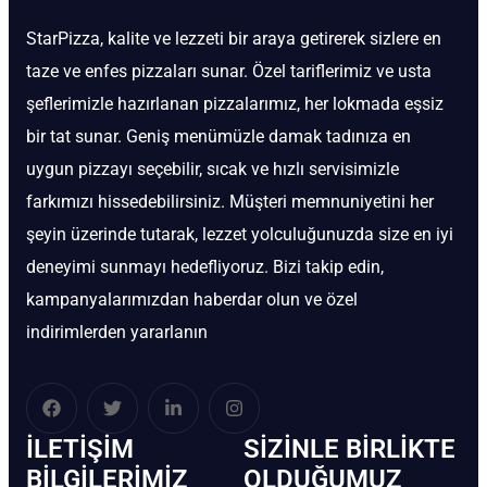
StarPizza, kalite ve lezzeti bir araya getirerek sizlere en
taze ve enfes pizzaları sunar. Özel tariflerimiz ve usta
şeflerimizle hazırlanan pizzalarımız, her lokmada eşsiz
bir tat sunar. Geniş menümüzle damak tadınıza en
uygun pizzayı seçebilir, sıcak ve hızlı servisimizle
farkımızı hissedebilirsiniz. Müşteri memnuniyetini her
şeyin üzerinde tutarak, lezzet yolculuğunuzda size en iyi
deneyimi sunmayı hedefliyoruz. Bizi takip edin,
kampanyalarımızdan haberdar olun ve özel
indirimlerden yararlanın
İLETIŞIM
SIZINLE BIRLIKTE
BİLGILERIMIZ
OLDUĞUMUZ