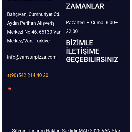
ZAMANLAR
Bahçıvan, Cumhuriyet Cd.
Pazartesi – Cuma: 8:00–
Aydın Perihan Alışveriş
22:00
Merkezi No:46, 65130 Van
Merkez/Van, Türkiye
BIZIMLE
İLETIŞIME
info@vanstarpizza.com
GEÇEBILIRSINIZ
+(90)542 214 40 20
Sitenin Tasarım Hakları Saklıdır MAD.2025-VAN Star