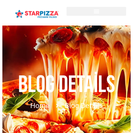
BLOG DETAILS
Home
Blog Details