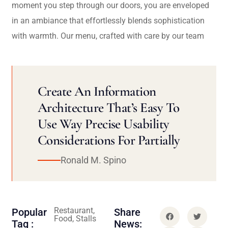
moment you step through our doors, you are enveloped
in an ambiance that effortlessly blends sophistication
with warmth. Our menu, crafted with care by our team
Create An Information
Architecture That’s Easy To
Use Way Precise Usability
Considerations For Partially
Ronald M. Spino
Restaurant,
Popular
Share
Food, Stalls
Tag :
News: