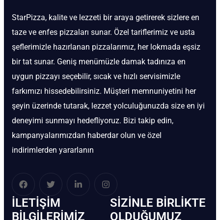
StarPizza, kalite ve lezzeti bir araya getirerek sizlere en
taze ve enfes pizzaları sunar. Özel tariflerimiz ve usta
şeflerimizle hazırlanan pizzalarımız, her lokmada eşsiz
bir tat sunar. Geniş menümüzle damak tadınıza en
uygun pizzayı seçebilir, sıcak ve hızlı servisimizle
farkımızı hissedebilirsiniz. Müşteri memnuniyetini her
şeyin üzerinde tutarak, lezzet yolculuğunuzda size en iyi
deneyimi sunmayı hedefliyoruz. Bizi takip edin,
kampanyalarımızdan haberdar olun ve özel
indirimlerden yararlanın
İLETIŞIM
SIZINLE BIRLIKTE
BİLGILERIMIZ
OLDUĞUMUZ