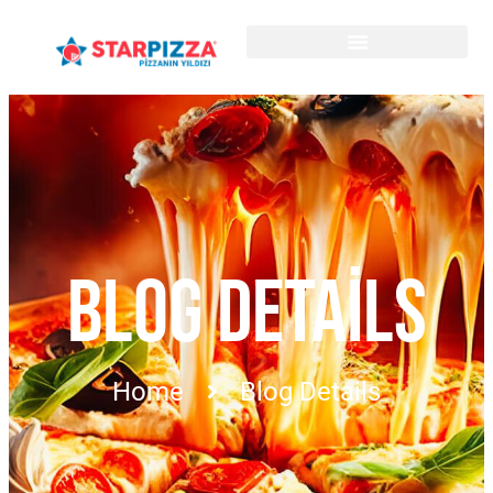
BLOG DETAILS
Home
Blog Details