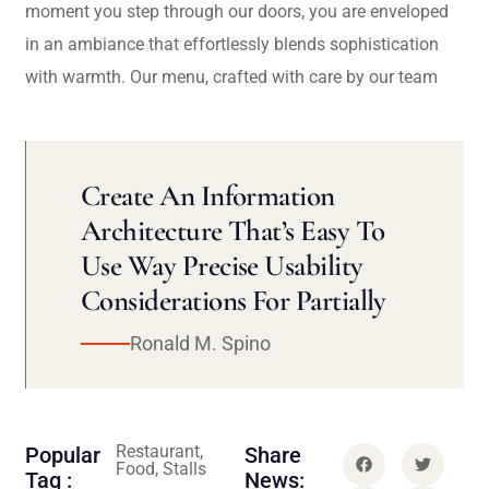
moment you step through our doors, you are enveloped
in an ambiance that effortlessly blends sophistication
with warmth. Our menu, crafted with care by our team
Create An Information
Architecture That’s Easy To
Use Way Precise Usability
Considerations For Partially
Ronald M. Spino
Restaurant,
Popular
Share
Food, Stalls
Tag :
News: