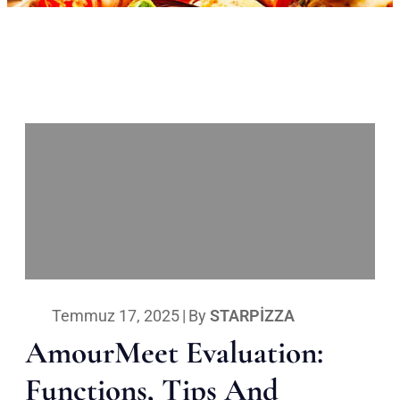
Temmuz 17, 2025
|
By
STARPIZZA
AmourMeet Evaluation:
Functions, Tips And