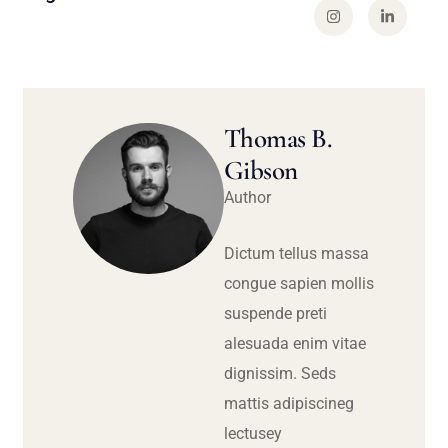
Thomas B.
Gibson
Author
Dictum tellus massa
congue sapien mollis
suspende preti
alesuada enim vitae
dignissim. Seds
mattis adipiscineg
lectusey