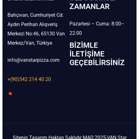
ZAMANLAR
Bahçıvan, Cumhuriyet Cd.
Pazartesi – Cuma: 8:00–
Aydın Perihan Alışveriş
22:00
Merkezi No:46, 65130 Van
Merkez/Van, Türkiye
BIZIMLE
İLETIŞIME
info@vanstarpizza.com
GEÇEBILIRSINIZ
+(90)542 214 40 20
Sitenin Tasarım Hakları Saklıdır MAD.2025-VAN Star