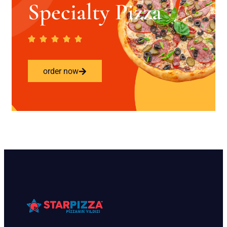
Specialty Pizza
order now