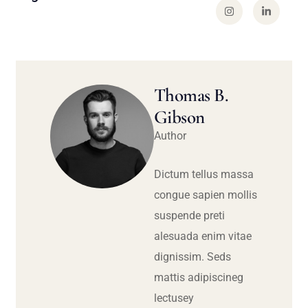
Thomas B.
Gibson
Author
Dictum tellus massa
congue sapien mollis
suspende preti
alesuada enim vitae
dignissim. Seds
mattis adipiscineg
lectusey