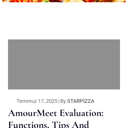
Temmuz 17, 2025
|
By
STARPIZZA
AmourMeet Evaluation:
Functions, Tips And