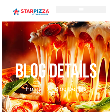
BLOG DETAILS
Home
Blog Details