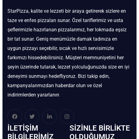
StarPizza, kalite ve lezzeti bir araya getirerek sizlere en
taze ve enfes pizzaları sunar. Özel tariflerimiz ve usta
şeflerimizle hazırlanan pizzalarımız, her lokmada eşsiz
bir tat sunar. Geniş menümüzle damak tadınıza en
uygun pizzayı seçebilir, sıcak ve hızlı servisimizle
farkımızı hissedebilirsiniz. Müşteri memnuniyetini her
şeyin üzerinde tutarak, lezzet yolculuğunuzda size en iyi
deneyimi sunmayı hedefliyoruz. Bizi takip edin,
kampanyalarımızdan haberdar olun ve özel
indirimlerden yararlanın
İLETIŞIM
SIZINLE BIRLIKTE
BİLGILERIMIZ
OLDUĞUMUZ