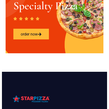
Specialty Pizza
order now