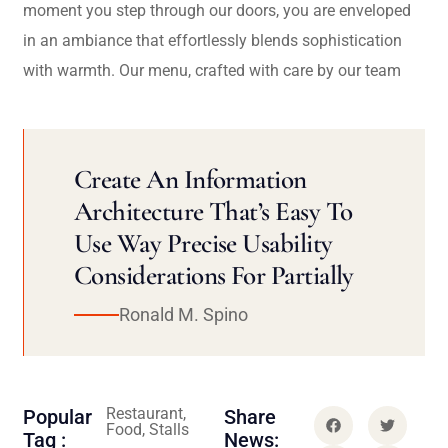
moment you step through our doors, you are enveloped
in an ambiance that effortlessly blends sophistication
with warmth. Our menu, crafted with care by our team
Create An Information
Architecture That’s Easy To
Use Way Precise Usability
Considerations For Partially
Ronald M. Spino
Restaurant,
Popular
Share
Food, Stalls
Tag :
News: