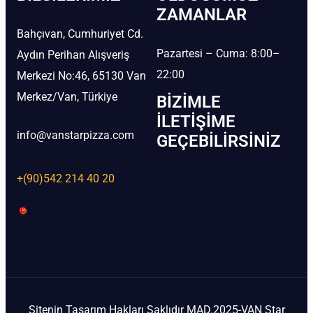
ZAMANLAR
Bahçıvan, Cumhuriyet Cd.
Pazartesi – Cuma: 8:00–
Aydın Perihan Alışveriş
22:00
Merkezi No:46, 65130 Van
Merkez/Van, Türkiye
BIZIMLE
İLETIŞIME
info@vanstarpizza.com
GEÇEBILIRSINIZ
+(90)542 214 40 20
Sitenin Tasarım Hakları Saklıdır MAD.2025-VAN Star