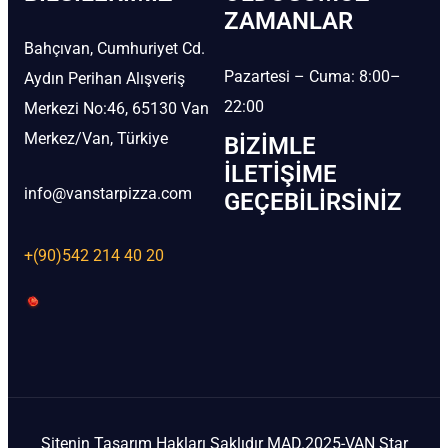
ZAMANLAR
Bahçıvan, Cumhuriyet Cd.
Pazartesi – Cuma: 8:00–
Aydın Perihan Alışveriş
22:00
Merkezi No:46, 65130 Van
Merkez/Van, Türkiye
BIZIMLE
İLETIŞIME
info@vanstarpizza.com
GEÇEBILIRSINIZ
+(90)542 214 40 20
Sitenin Tasarım Hakları Saklıdır MAD.2025-VAN Star