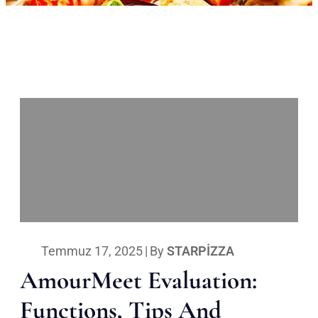
Temmuz 17, 2025
|
By
STARPIZZA
AmourMeet Evaluation:
Functions, Tips And