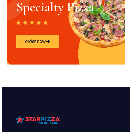
Specialty Pizza
order now