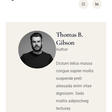
Thomas B.
Gibson
Author
Dictum tellus massa
congue sapien mollis
suspende preti
alesuada enim vitae
dignissim. Seds
mattis adipiscineg
lectusey