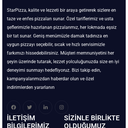
StarPizza, kalite ve lezzeti bir araya getirerek sizlere en
taze ve enfes pizzaları sunar. Özel tariflerimiz ve usta
şeflerimizle hazırlanan pizzalarımız, her lokmada eşsiz
bir tat sunar. Geniş menümüzle damak tadınıza en
uygun pizzayı seçebilir, sıcak ve hızlı servisimizle
farkımızı hissedebilirsiniz. Müşteri memnuniyetini her
şeyin üzerinde tutarak, lezzet yolculuğunuzda size en iyi
deneyimi sunmayı hedefliyoruz. Bizi takip edin,
kampanyalarımızdan haberdar olun ve özel
indirimlerden yararlanın
İLETIŞIM
SIZINLE BIRLIKTE
BİLGILERIMIZ
OLDUĞUMUZ