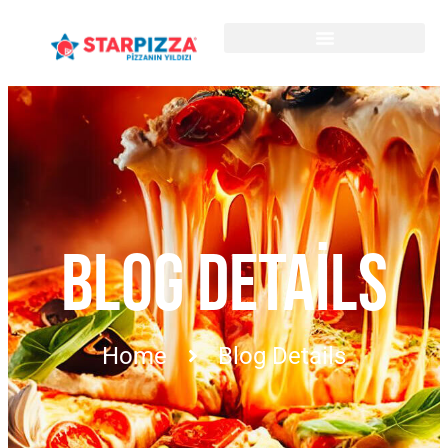
BLOG DETAILS
Home
Blog Details