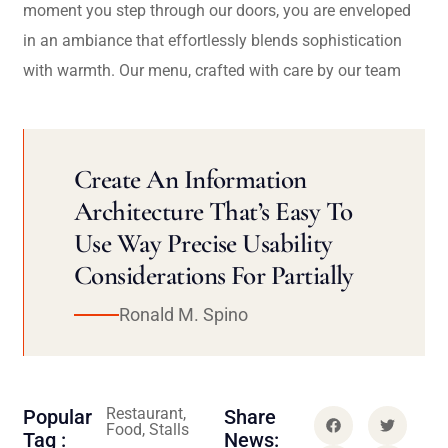
moment you step through our doors, you are enveloped
in an ambiance that effortlessly blends sophistication
with warmth. Our menu, crafted with care by our team
Create An Information
Architecture That’s Easy To
Use Way Precise Usability
Considerations For Partially
Ronald M. Spino
Restaurant,
Popular
Share
Food, Stalls
Tag :
News: