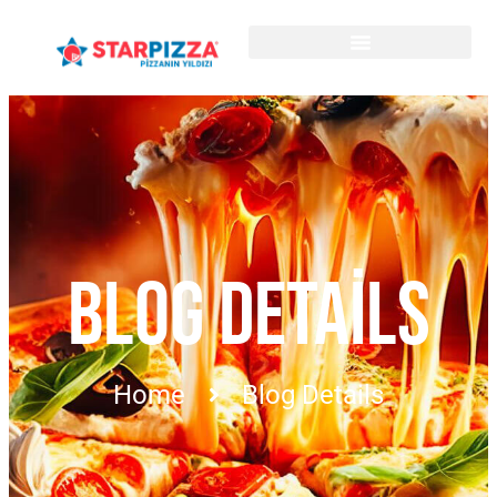
BLOG DETAILS
Home
Blog Details