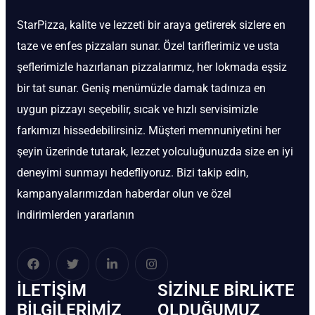
StarPizza, kalite ve lezzeti bir araya getirerek sizlere en
taze ve enfes pizzaları sunar. Özel tariflerimiz ve usta
şeflerimizle hazırlanan pizzalarımız, her lokmada eşsiz
bir tat sunar. Geniş menümüzle damak tadınıza en
uygun pizzayı seçebilir, sıcak ve hızlı servisimizle
farkımızı hissedebilirsiniz. Müşteri memnuniyetini her
şeyin üzerinde tutarak, lezzet yolculuğunuzda size en iyi
deneyimi sunmayı hedefliyoruz. Bizi takip edin,
kampanyalarımızdan haberdar olun ve özel
indirimlerden yararlanın
İLETIŞIM
SIZINLE BIRLIKTE
BİLGILERIMIZ
OLDUĞUMUZ