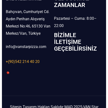
ZAMANLAR
Bahçıvan, Cumhuriyet Cd.
Pazartesi – Cuma: 8:00–
Aydın Perihan Alışveriş
22:00
Merkezi No:46, 65130 Van
Merkez/Van, Türkiye
BIZIMLE
İLETIŞIME
info@vanstarpizza.com
GEÇEBILIRSINIZ
+(90)542 214 40 20
Sitenin Tasarım Hakları Saklıdır MAD.2025-VAN Star