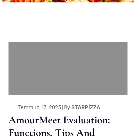
Temmuz 17, 2025
|
By
STARPIZZA
AmourMeet Evaluation:
Functions, Tips And