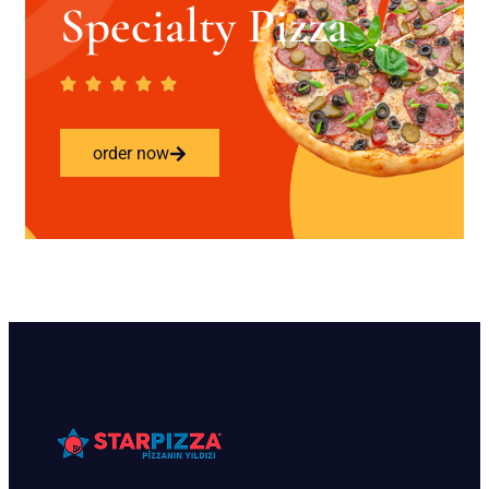
Specialty Pizza
order now