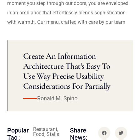
moment you step through our doors, you are enveloped
in an ambiance that effortlessly blends sophistication
with warmth. Our menu, crafted with care by our team
Create An Information
Architecture That’s Easy To
Use Way Precise Usability
Considerations For Partially
Ronald M. Spino
Restaurant,
Popular
Share
Food, Stalls
Tag :
News: