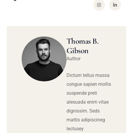
Thomas B.
Gibson
Author
Dictum tellus massa
congue sapien mollis
suspende preti
alesuada enim vitae
dignissim. Seds
mattis adipiscineg
lectusey