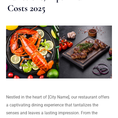
Costs 2025
Nestled in the heart of [City Name], our restaurant offers
a captivating dining experience that tantalizes the
senses and leaves a lasting impression. From the