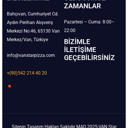
ZAMANLAR
Bahçıvan, Cumhuriyet Cd.
Pazartesi – Cuma: 8:00–
Aydın Perihan Alışveriş
22:00
Merkezi No:46, 65130 Van
Merkez/Van, Türkiye
BIZIMLE
İLETIŞIME
info@vanstarpizza.com
GEÇEBILIRSINIZ
+(90)542 214 40 20
Sitenin Tasarım Hakları Saklıdır MAD.2025-VAN Star