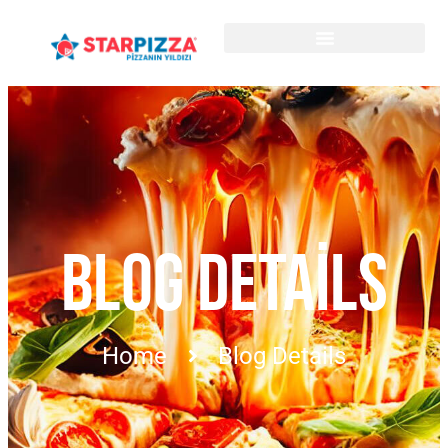
BLOG DETAILS
Home
Blog Details