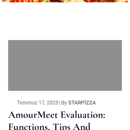
Temmuz 17, 2025
|
By
STARPIZZA
AmourMeet Evaluation:
Functions, Tips And