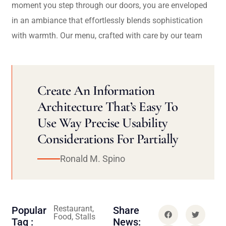
moment you step through our doors, you are enveloped
in an ambiance that effortlessly blends sophistication
with warmth. Our menu, crafted with care by our team
Create An Information
Architecture That’s Easy To
Use Way Precise Usability
Considerations For Partially
Ronald M. Spino
Restaurant,
Popular
Share
Food, Stalls
Tag :
News: