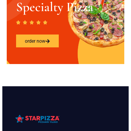
Specialty Pizza
order now