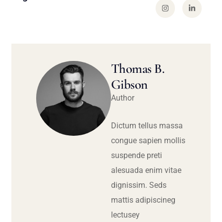
Thomas B.
Gibson
Author
Dictum tellus massa
congue sapien mollis
suspende preti
alesuada enim vitae
dignissim. Seds
mattis adipiscineg
lectusey