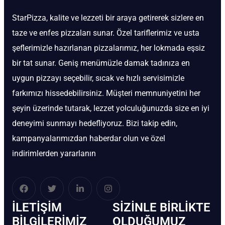
StarPizza, kalite ve lezzeti bir araya getirerek sizlere en
taze ve enfes pizzaları sunar. Özel tariflerimiz ve usta
şeflerimizle hazırlanan pizzalarımız, her lokmada eşsiz
bir tat sunar. Geniş menümüzle damak tadınıza en
uygun pizzayı seçebilir, sıcak ve hızlı servisimizle
farkımızı hissedebilirsiniz. Müşteri memnuniyetini her
şeyin üzerinde tutarak, lezzet yolculuğunuzda size en iyi
deneyimi sunmayı hedefliyoruz. Bizi takip edin,
kampanyalarımızdan haberdar olun ve özel
indirimlerden yararlanın
İLETIŞIM
SIZINLE BIRLIKTE
BİLGILERIMIZ
OLDUĞUMUZ