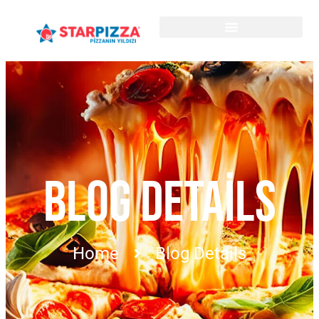
BLOG DETAILS
Home
Blog Details