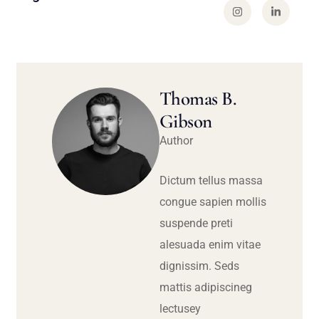
Thomas B.
Gibson
Author
Dictum tellus massa
congue sapien mollis
suspende preti
alesuada enim vitae
dignissim. Seds
mattis adipiscineg
lectusey