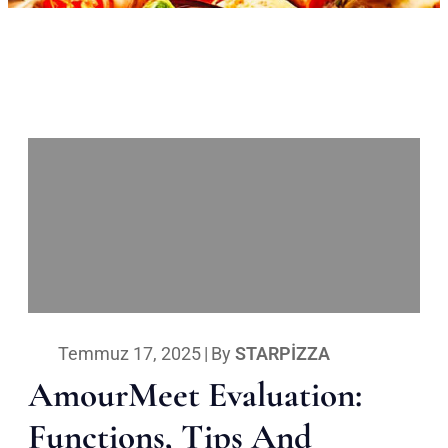
Temmuz 17, 2025
|
By
STARPIZZA
AmourMeet Evaluation:
Functions, Tips And