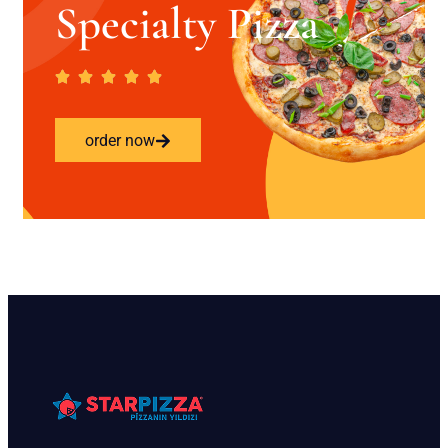
Specialty Pizza
order now