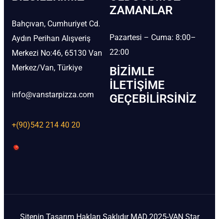
ZAMANLAR
Bahçıvan, Cumhuriyet Cd.
Pazartesi – Cuma: 8:00–
Aydın Perihan Alışveriş
22:00
Merkezi No:46, 65130 Van
Merkez/Van, Türkiye
BIZIMLE
İLETIŞIME
info@vanstarpizza.com
GEÇEBILIRSINIZ
+(90)542 214 40 20
Sitenin Tasarım Hakları Saklıdır MAD.2025-VAN Star