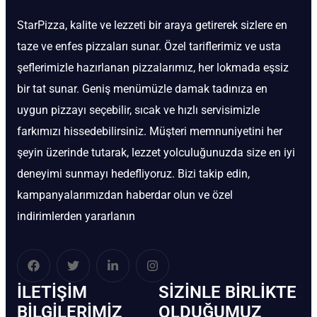
StarPizza, kalite ve lezzeti bir araya getirerek sizlere en
taze ve enfes pizzaları sunar. Özel tariflerimiz ve usta
şeflerimizle hazırlanan pizzalarımız, her lokmada eşsiz
bir tat sunar. Geniş menümüzle damak tadınıza en
uygun pizzayı seçebilir, sıcak ve hızlı servisimizle
farkımızı hissedebilirsiniz. Müşteri memnuniyetini her
şeyin üzerinde tutarak, lezzet yolculuğunuzda size en iyi
deneyimi sunmayı hedefliyoruz. Bizi takip edin,
kampanyalarımızdan haberdar olun ve özel
indirimlerden yararlanın
İLETIŞIM
SIZINLE BIRLIKTE
BİLGILERIMIZ
OLDUĞUMUZ