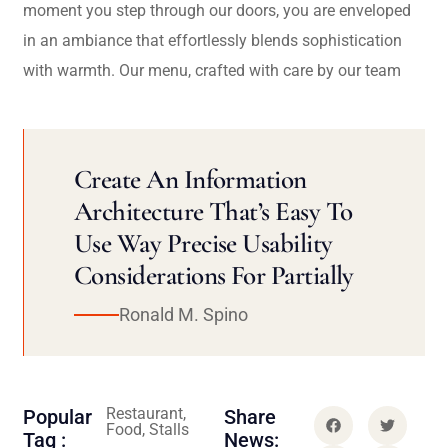
moment you step through our doors, you are enveloped
in an ambiance that effortlessly blends sophistication
with warmth. Our menu, crafted with care by our team
Create An Information
Architecture That’s Easy To
Use Way Precise Usability
Considerations For Partially
Ronald M. Spino
Restaurant,
Popular
Share
Food, Stalls
Tag :
News: