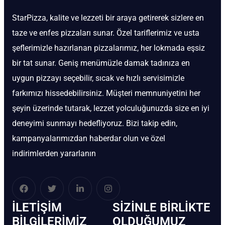
StarPizza, kalite ve lezzeti bir araya getirerek sizlere en
taze ve enfes pizzaları sunar. Özel tariflerimiz ve usta
şeflerimizle hazırlanan pizzalarımız, her lokmada eşsiz
bir tat sunar. Geniş menümüzle damak tadınıza en
uygun pizzayı seçebilir, sıcak ve hızlı servisimizle
farkımızı hissedebilirsiniz. Müşteri memnuniyetini her
şeyin üzerinde tutarak, lezzet yolculuğunuzda size en iyi
deneyimi sunmayı hedefliyoruz. Bizi takip edin,
kampanyalarımızdan haberdar olun ve özel
indirimlerden yararlanın
İLETIŞIM
SIZINLE BIRLIKTE
BİLGILERIMIZ
OLDUĞUMUZ