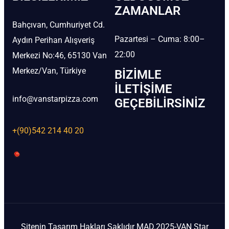
ZAMANLAR
Bahçıvan, Cumhuriyet Cd.
Pazartesi – Cuma: 8:00–
Aydın Perihan Alışveriş
22:00
Merkezi No:46, 65130 Van
Merkez/Van, Türkiye
BIZIMLE
İLETIŞIME
info@vanstarpizza.com
GEÇEBILIRSINIZ
+(90)542 214 40 20
Sitenin Tasarım Hakları Saklıdır MAD.2025-VAN Star