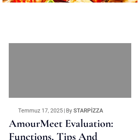
Temmuz 17, 2025
|
By
STARPIZZA
AmourMeet Evaluation:
Functions, Tips And