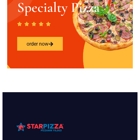
Specialty Pizza
order now