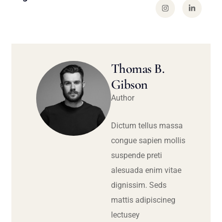
Thomas B.
Gibson
Author
Dictum tellus massa
congue sapien mollis
suspende preti
alesuada enim vitae
dignissim. Seds
mattis adipiscineg
lectusey