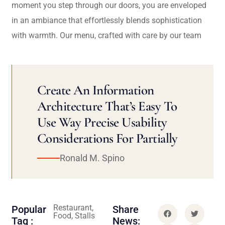
moment you step through our doors, you are enveloped
in an ambiance that effortlessly blends sophistication
with warmth. Our menu, crafted with care by our team
Create An Information
Architecture That’s Easy To
Use Way Precise Usability
Considerations For Partially
Ronald M. Spino
Restaurant,
Popular
Share
Food, Stalls
Tag :
News: