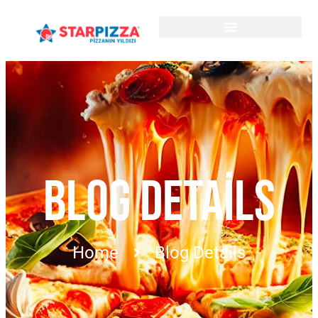
BLOG DETAILS
Home
Blog Details