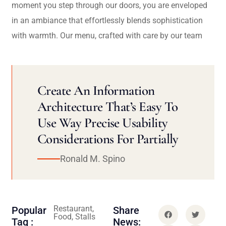
moment you step through our doors, you are enveloped
in an ambiance that effortlessly blends sophistication
with warmth. Our menu, crafted with care by our team
Create An Information
Architecture That’s Easy To
Use Way Precise Usability
Considerations For Partially
Ronald M. Spino
Restaurant,
Popular
Share
Food, Stalls
Tag :
News: