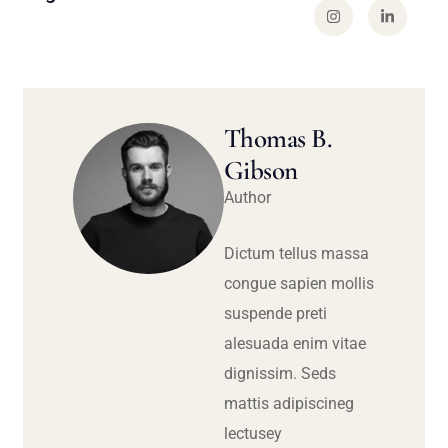
Thomas B.
Gibson
Author
Dictum tellus massa
congue sapien mollis
suspende preti
alesuada enim vitae
dignissim. Seds
mattis adipiscineg
lectusey