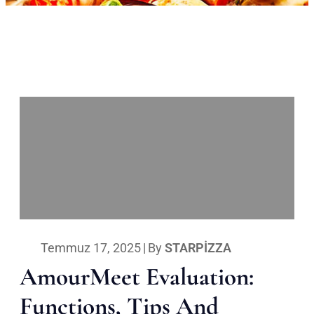
Temmuz 17, 2025
|
By
STARPIZZA
AmourMeet Evaluation:
Functions, Tips And