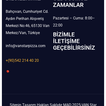
ZAMANLAR
Bahçıvan, Cumhuriyet Cd.
Pazartesi – Cuma: 8:00–
Aydın Perihan Alışveriş
22:00
Merkezi No:46, 65130 Van
Merkez/Van, Türkiye
BIZIMLE
İLETIŞIME
info@vanstarpizza.com
GEÇEBILIRSINIZ
+(90)542 214 40 20
Sitenin Tasarım Hakları Saklıdır MAD.2025-VAN Star