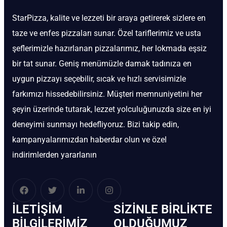
StarPizza, kalite ve lezzeti bir araya getirerek sizlere en
taze ve enfes pizzaları sunar. Özel tariflerimiz ve usta
şeflerimizle hazırlanan pizzalarımız, her lokmada eşsiz
bir tat sunar. Geniş menümüzle damak tadınıza en
uygun pizzayı seçebilir, sıcak ve hızlı servisimizle
farkımızı hissedebilirsiniz. Müşteri memnuniyetini her
şeyin üzerinde tutarak, lezzet yolculuğunuzda size en iyi
deneyimi sunmayı hedefliyoruz. Bizi takip edin,
kampanyalarımızdan haberdar olun ve özel
indirimlerden yararlanın
İLETIŞIM
SIZINLE BIRLIKTE
BİLGILERIMIZ
OLDUĞUMUZ