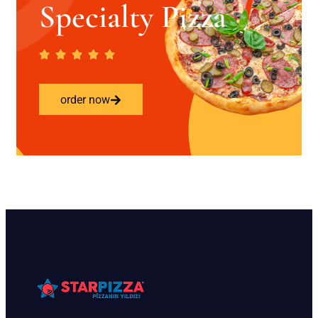
Specialty Pizza
order now