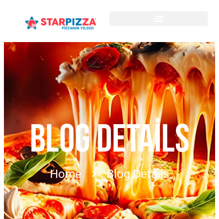
BLOG DETAILS
Home
Blog Details