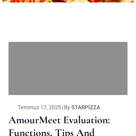
Temmuz 17, 2025
|
By
STARPIZZA
AmourMeet Evaluation:
Functions, Tips And