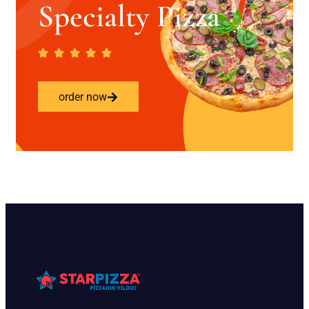
Specialty Pizza
order now