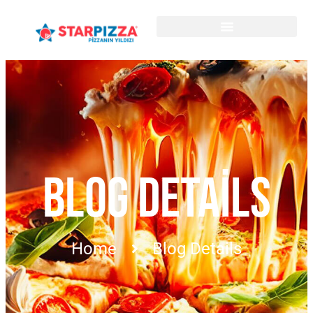
BLOG DETAILS
Home
Blog Details