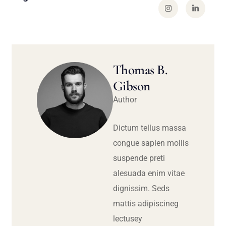
Thomas B.
Gibson
Author
Dictum tellus massa
congue sapien mollis
suspende preti
alesuada enim vitae
dignissim. Seds
mattis adipiscineg
lectusey