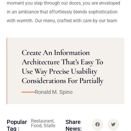
moment you step through our doors, you are enveloped
in an ambiance that effortlessly blends sophistication
with warmth. Our menu, crafted with care by our team
Create An Information
Architecture That’s Easy To
Use Way Precise Usability
Considerations For Partially
Ronald M. Spino
Restaurant,
Popular
Share
Food, Stalls
Tag :
News: