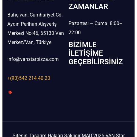
ZAMANLAR
Bahçıvan, Cumhuriyet Cd.
Pazartesi – Cuma: 8:00–
Aydın Perihan Alışveriş
22:00
Merkezi No:46, 65130 Van
Merkez/Van, Türkiye
BIZIMLE
İLETIŞIME
info@vanstarpizza.com
GEÇEBILIRSINIZ
+(90)542 214 40 20
Sitenin Tasarım Hakları Saklıdır MAD.2025-VAN Star