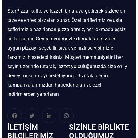
StarPizza, kalite ve lezzeti bir araya getirerek sizlere en
taze ve enfes pizzaları sunar. Özel tariflerimiz ve usta
şeflerimizle hazırlanan pizzalarımız, her lokmada eşsiz
bir tat sunar. Geniş menümüzle damak tadınıza en
uygun pizzayı seçebilir, sıcak ve hızlı servisimizle
farkımızı hissedebilirsiniz. Müşteri memnuniyetini her
şeyin üzerinde tutarak, lezzet yolculuğunuzda size en iyi
deneyimi sunmayı hedefliyoruz. Bizi takip edin,
kampanyalarımızdan haberdar olun ve özel
indirimlerden yararlanın
İLETIŞIM
SIZINLE BIRLIKTE
BİLGILERIMIZ
OLDUĞUMUZ